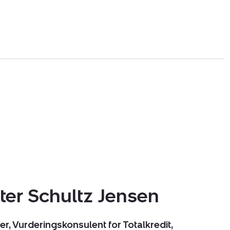
ter Schultz Jensen
r, Vurderingskonsulent for Totalkredit,