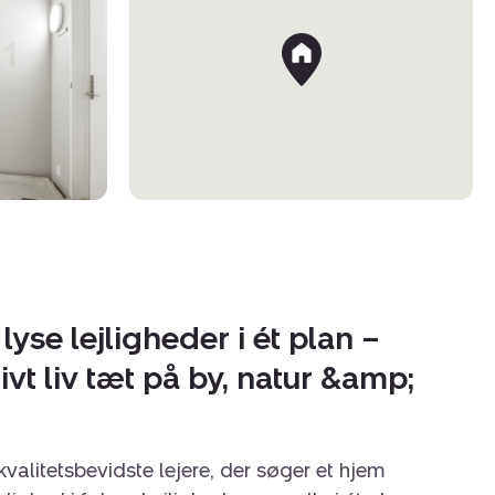
yse lejligheder i ét plan –
tivt liv tæt på by, natur &amp;
 kvalitetsbevidste lejere, der søger et hjem