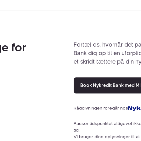
e for
Fortæl os, hvornår det pa
Bank dig op til en uforpl
et skridt tættere på din n
Book Nykredit Bank med Mi
Rådgivningen foregår hos
Passer tidspunktet alligevel ikke
tid.
Vi bruger dine oplysninger til 