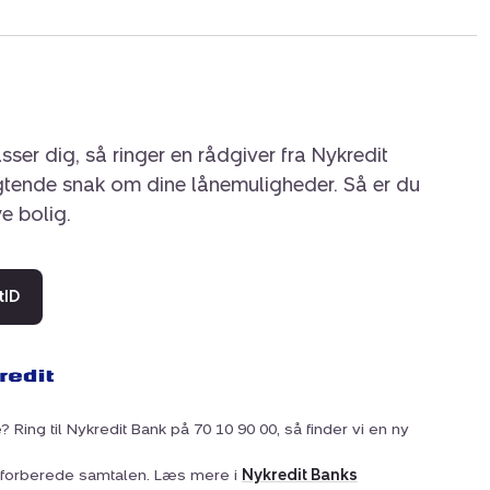
sser dig, så ringer en rådgiver fra Nykredit
igtende snak om dine lånemuligheder. Så er du
ye bolig.
tID
? Ring til Nykredit Bank på 70 10 90 00, så finder vi en ny
at forberede samtalen. Læs mere i
Nykredit Banks