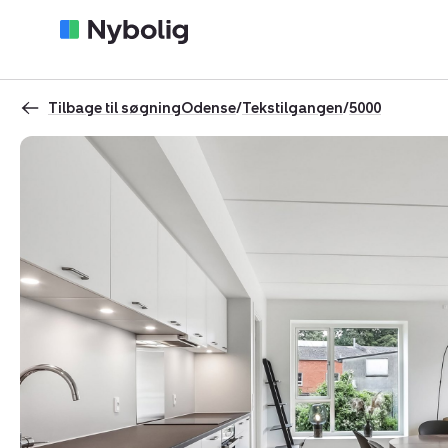
Tilbage til søgning
Odense
/
Tekstilgangen
/
5000