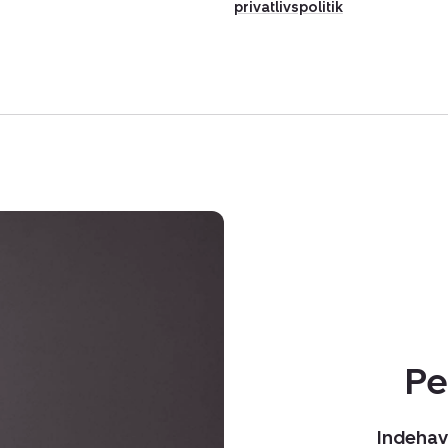
privatlivspolitik
Pe
Indehave