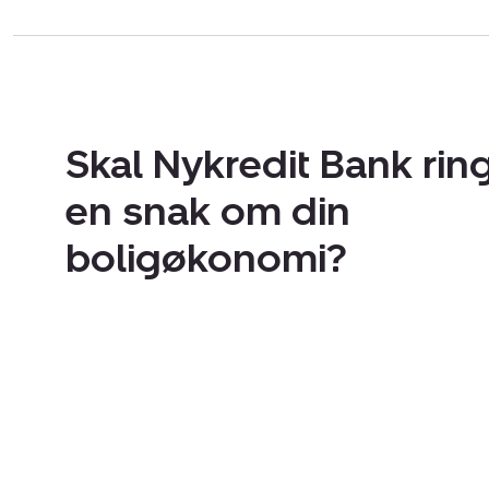
Skal Nykredit Bank ring
en snak om din
boligøkonomi?