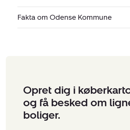
Fakta om Odense Kommune
Opret dig i køberkart
og få besked om lig
boliger.