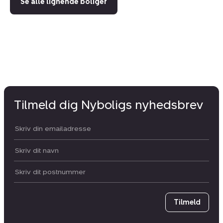
Se alle lignende boliger
Tilmeld dig Nyboligs nyhedsbrev
Din email:
Dit navn:
Postnummer
Tilmeld