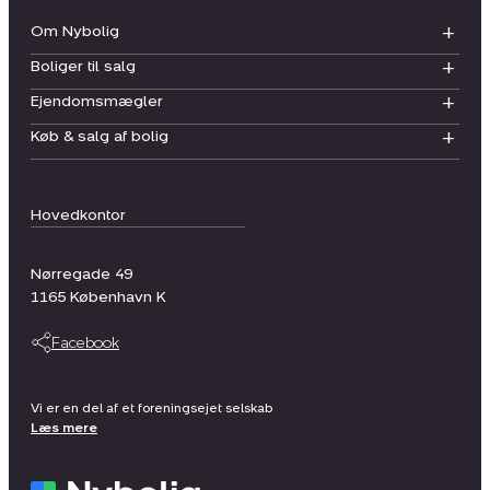
Om Nybolig
Boliger til salg
Ejendomsmægler
Køb & salg af bolig
Hovedkontor
Nørregade 49
1165
København K
Facebook
Vi er en del af et foreningsejet selskab
Læs mere