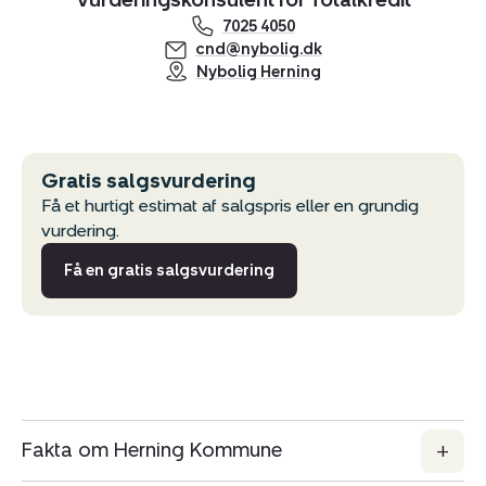
Vurderingskonsulent for Totalkredit
7025 4050
cnd@nybolig.dk
Nybolig Herning
Gratis salgsvurdering
Få et hurtigt estimat af salgspris eller en grundig
vurdering.
Få en gratis salgsvurdering
Fakta om Herning Kommune