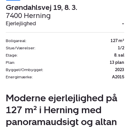
Grøndahlsvej 19, 8. 3.
7400 Herning
Ejerlejlighed
-
Boligareal:
127 m²
Stue/Værelser:
1/2
Etage:
8. sal
Plan:
13 plan
Bygget/Ombygget:
2023
Energimærke:
A2015
Moderne ejerlejlighed på
127 m² i Herning med
panoramaudsigt og altan