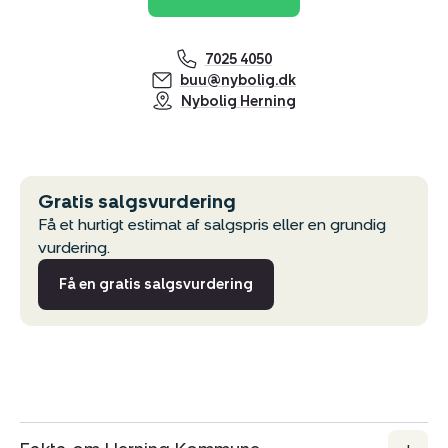
7025 4050
buu@nybolig.dk
Nybolig Herning
Gratis salgsvurdering
Få et hurtigt estimat af salgspris eller en grundig
vurdering.
Få en gratis salgsvurdering