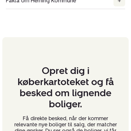
Fakta om Herning Kommune
Opret dig i
køberkartoteket og få
besked om lignende
boliger.
Få direkte besked, når der kommer
relevante nye boliger til salg, der matcher
dine ønsker. Du ser også de boliger, vi får