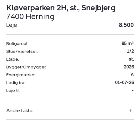
Kløverparken 2H, st., Snejbjerg
7400 Herning
Leje
8.500
Boligareal:
85 m²
Stue/Værelser:
1/2
Etage:
st.
Bygget/Ombygget:
2026
Energimærke:
A
Ledig fra:
01-07-26
Leje til:
-
Andre fakta