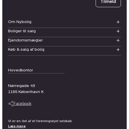
Tilmeld
Om Nybolig
Boliger til salg
Ejendomsmægler
Køb & salg af bolig
Hovedkontor
Nørregade 49
1165
København K
Facebook
Vi er en del af et foreningsejet selskab
Læs mere