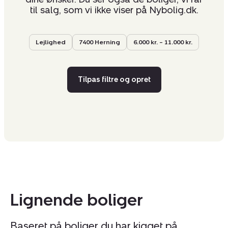
til salg, som vi ikke viser på Nybolig.dk.
Lejlighed
7400 Herning
6.000 kr. – 11.000 kr.
Tilpas filtre og opret
Lignende boliger
Baseret på boliger du har kigget på