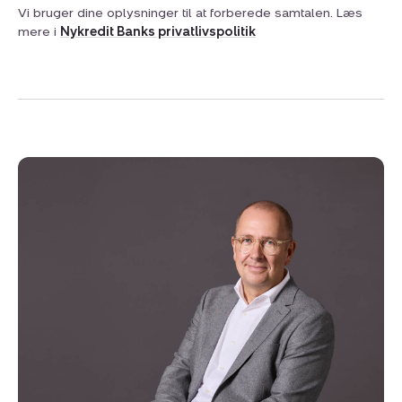
Vi bruger dine oplysninger til at forberede samtalen. Læs
mere i
Nykredit Banks privatlivspolitik