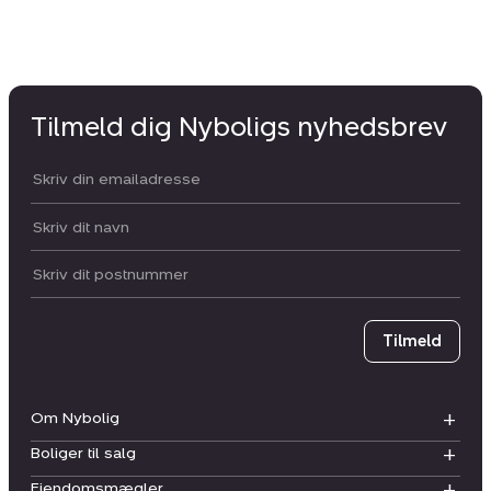
Tilmeld dig Nyboligs nyhedsbrev
Din email:
Dit navn:
Postnummer
Tilmeld
Om Nybolig
Boliger til salg
Ejendomsmægler