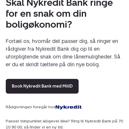
Skal Nykredit Bank ringe
for en snak om din
boligøkonomi?
Fortæl os, hvornår det passer dig, så ringer en
rådgiver fra Nykredit Bank dig op til en
uforpligtende snak om dine lånemuligheder. Så
er du et skridt tættere på din nye bolig.
Book Nykredit Bank med MitID
Rådgivningen foregår hos
Passer tidspunktet alligevel ikke? Ring til Nykredit Bank på 70
10 90 00, så finder vi en ny tid.