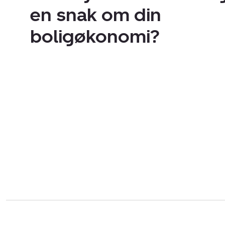
en snak om din
boligøkonomi?