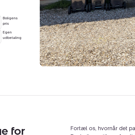
Boligens
pris
Egen
udbetaling
e for
Fortæl os, hvornår det pa