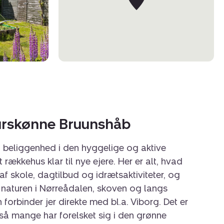
urskønne Bruunshåb
et beliggenhed i den hyggelige og aktive
rækkehus klar til nye ejere. Her er alt, hvad
af skole, dagtilbud og idrætsaktiviteter, og
r naturen i Nørreådalen, skoven og langs
forbinder jer direkte med bl.a. Viborg. Det er
så mange har forelsket sig i den grønne