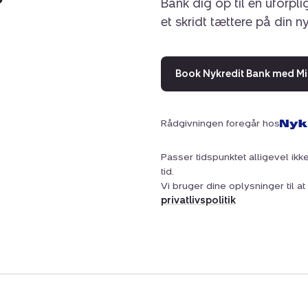
Bank dig op til en uforpl
et skridt tættere på din n
Book Nykredit Bank med Mi
Rådgivningen foregår hos
Passer tidspunktet alligevel ikke
tid.
Vi bruger dine oplysninger til 
privatlivspolitik