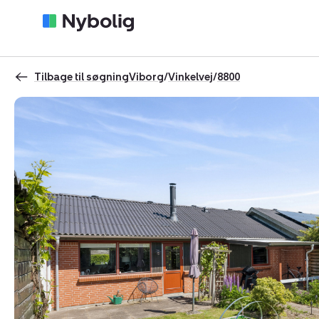
Tilbage til søgning
Viborg
/
Vinkelvej
/
8800