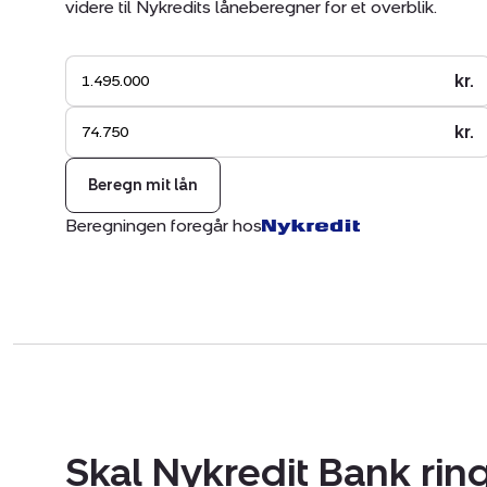
videre til Nykredits låneberegner for et overblik.
kr.
kr.
Beregn mit lån
Beregningen foregår hos
Skal Nykredit Bank ring