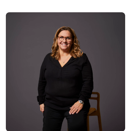
Kopier link
Del via mail