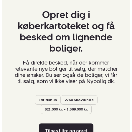
Opret dig i
køberkartoteket og få
besked om lignende
boliger.
Få direkte besked, når der kommer
relevante nye boliger til salg, der matcher
dine ønsker. Du ser også de boliger, vi får
til salg, som vi ikke viser på Nybolig.dk.
Fritidshus
2740 Skovlunde
821.000 kr. – 1.369.000 kr.
Tilpas filtre og opret