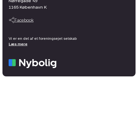
Nørregade 49
1165
København K
Facebook
Vi er en del af et foreningsejet selskab
Læs mere