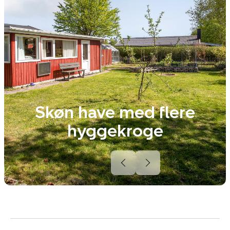
Skøn have med flere
hyggekroge