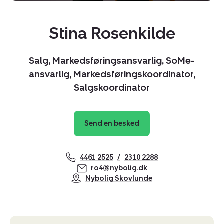
Stina Rosenkilde
Salg, Markedsføringsansvarlig, SoMe-
ansvarlig, Markedsføringskoordinator,
Salgskoordinator
Send en besked
4461 2525
2310 2288
ro4@nybolig.dk
Nybolig Skovlunde