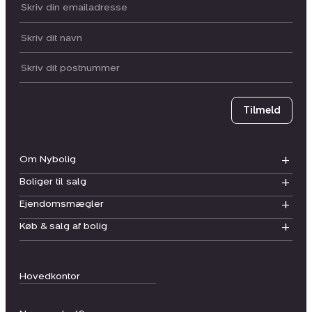
Din email:
Dit navn:
Postnummer
Tilmeld
Om Nybolig
Boliger til salg
Ejendomsmægler
Køb & salg af bolig
Hovedkontor