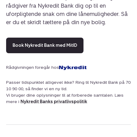
rådgiver fra Nykredit Bank dig op til en
uforpligtende snak om dine lånemuligheder. Så
er du et skridt tættere på din nye bolig.
Book Nykredit Bank med MitID
Rådgivningen foregår hos
Passer tidspunktet alligevel ikke? Ring til Nykredit Bank på 70
10 90 00, så finder vi en ny tid.
Vi bruger dine oplysninger til at forberede samtalen. Læs
mere i
Nykredit Banks privatlivspolitik