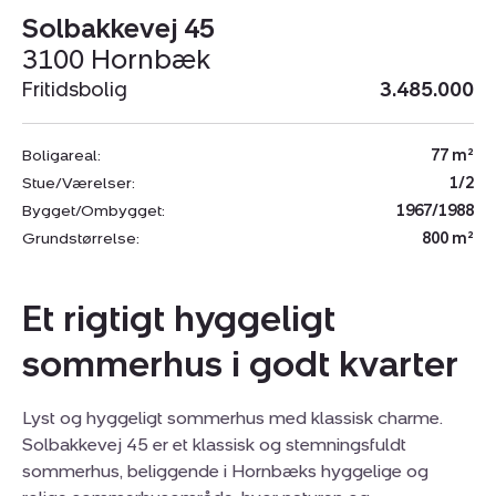
Solbakkevej 45
3100 Hornbæk
Fritidsbolig
3.485.000
Boligareal:
77 m²
Stue/Værelser:
1/2
Bygget/Ombygget:
1967/1988
Grundstørrelse:
800 m²
Et rigtigt hyggeligt
sommerhus i godt kvarter
Lyst og hyggeligt sommerhus med klassisk charme.
Solbakkevej 45 er et klassisk og stemningsfuldt
sommerhus, beliggende i Hornbæks hyggelige og