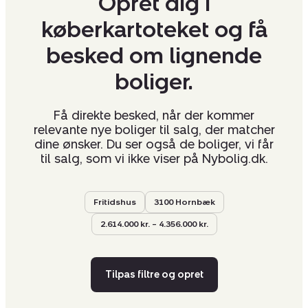
Opret dig i
køberkartoteket og få
besked om lignende
boliger.
Få direkte besked, når der kommer
relevante nye boliger til salg, der matcher
dine ønsker. Du ser også de boliger, vi får
til salg, som vi ikke viser på Nybolig.dk.
Fritidshus
3100 Hornbæk
2.614.000 kr. – 4.356.000 kr.
Tilpas filtre og opret