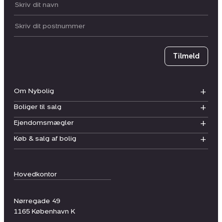
Dit navn:
Postnummer
Tilmeld
Om Nybolig
Boliger til salg
Ejendomsmægler
Køb & salg af bolig
Hovedkontor
Nørregade 49
1165
København K