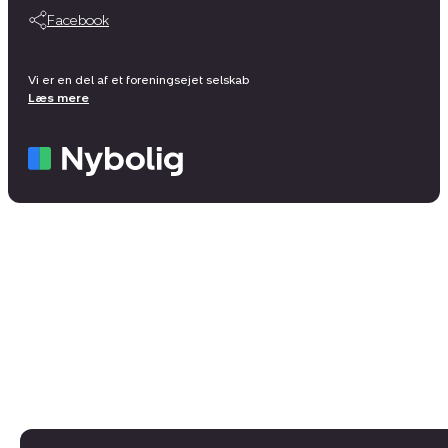
Facebook
Vi er en del af et foreningsejet selskab
Læs mere