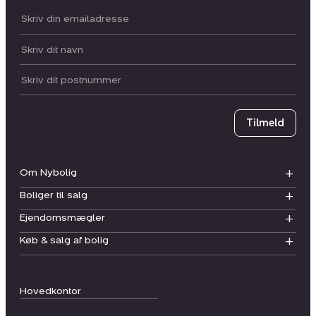
Din email:
Dit navn:
Postnummer
Tilmeld
Om Nybolig
Boliger til salg
Ejendomsmægler
Køb & salg af bolig
Hovedkontor