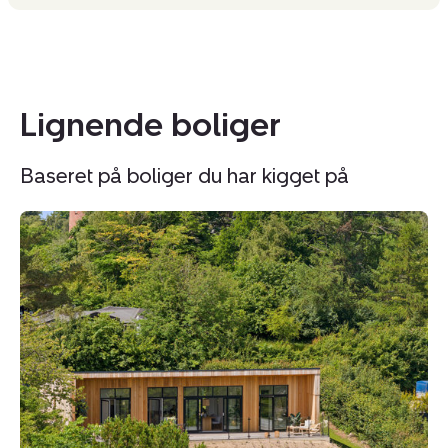
Lignende boliger
Baseret på boliger du har kigget på
Fritidshus:
Fr
Skolelodden
N
28,
P
3220
Ni
Tisvildeleje
Ve
13
3
Ti