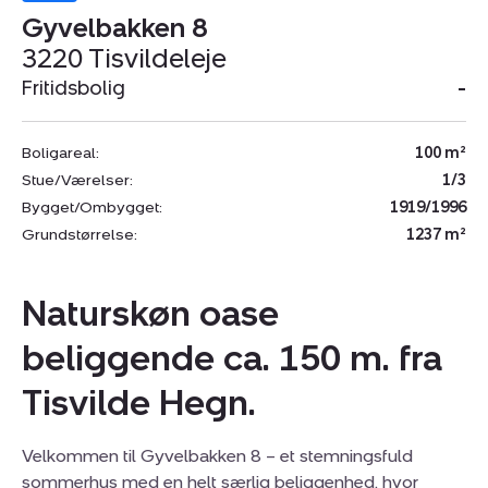
Gyvelbakken 8
3220 Tisvildeleje
Fritidsbolig
-
Boligareal:
100 m²
Stue/Værelser:
1/3
Bygget/Ombygget:
1919/1996
Grundstørrelse:
1237 m²
Naturskøn oase
beliggende ca. 150 m. fra
Tisvilde Hegn.
Velkommen til Gyvelbakken 8 – et stemningsfuld
sommerhus med en helt særlig beliggenhed, hvor