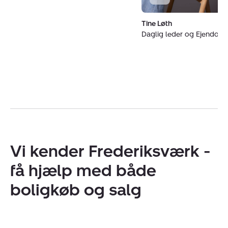
Tine Løth
Daglig leder og Ejendo
Vi kender Frederiksværk -
få hjælp med både
boligkøb og salg