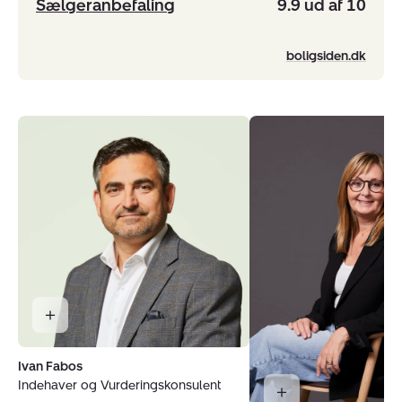
Sælgeranbefaling
9.9 ud af 10
boligsiden.dk
Ivan Fabos
Indehaver og Vurderingskonsulent