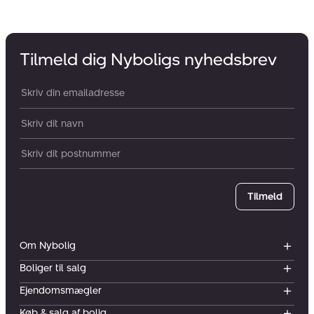
Tilmeld dig Nyboligs nyhedsbrev
Din email:
Dit navn:
Postnummer
Tilmeld
Om Nybolig
Boliger til salg
Ejendomsmægler
Køb & salg af bolig