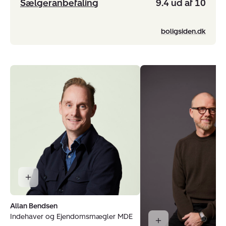
Sælgeranbefaling
9.4 ud af 10
boligsiden.dk
Allan Bendsen
Indehaver og Ejendomsmægler MDE