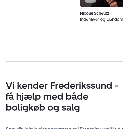
Nicolai Scheutz
Indehaver og Ejendoms
Vi kender Frederikssund -
få hjælp med både
boligkøb og salg