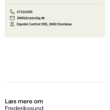
47101050
3660@nybolig.dk
Egedal Centret 95E, 3660 Stenløse
Læs mere om
Frederikssund