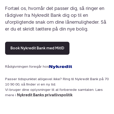
Fortæl os, hvornår det passer dig, så ringer en
rådgiver fra Nykredit Bank dig op til en
uforpligtende snak om dine lånemuligheder. Så
er du et skridt tættere på din nye bolig.
Book Nykredit Bank med MitID
Rådgivningen foregår hos
Passer tidspunktet alligevel ikke? Ring til Nykredit Bank på 70
10 90 00, så finder vi en ny tid.
Vi bruger dine oplysninger til at forberede samtalen. Læs
mere i
Nykredit Banks privatlivspolitik