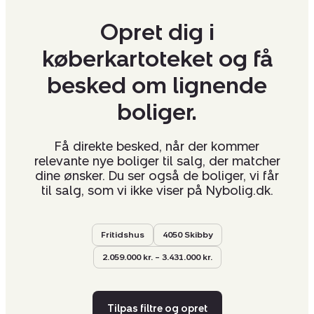
Opret dig i
køberkartoteket og få
besked om lignende
boliger.
Få direkte besked, når der kommer
relevante nye boliger til salg, der matcher
dine ønsker. Du ser også de boliger, vi får
til salg, som vi ikke viser på Nybolig.dk.
Fritidshus
4050 Skibby
2.059.000 kr. – 3.431.000 kr.
Tilpas filtre og opret