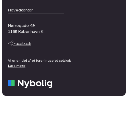
Hovedkontor
Nørregade 49
1165
København K
Facebook
Vi er en del af et foreningsejet selskab
Læs mere