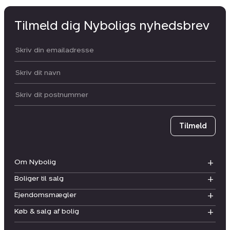
Tilmeld dig Nyboligs nyhedsbrev
Din email:
Dit navn:
Postnummer
Tilmeld
Om Nybolig
Boliger til salg
Ejendomsmægler
Køb & salg af bolig