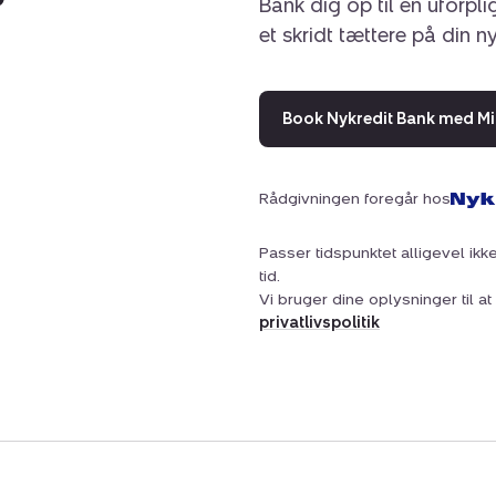
Bank dig op til en uforpl
et skridt tættere på din n
Book Nykredit Bank med Mi
Rådgivningen foregår hos
Passer tidspunktet alligevel ikke
tid.
Vi bruger dine oplysninger til 
privatlivspolitik