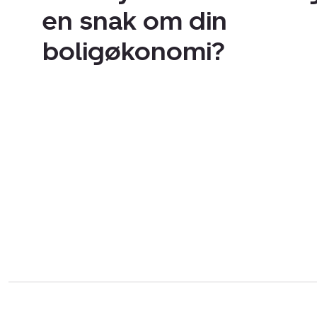
en snak om din
boligøkonomi?