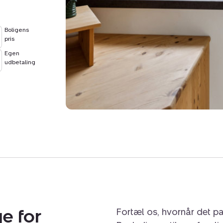
Boligens
pris
Egen
udbetaling
e for
Fortæl os, hvornår det pa