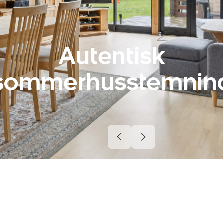
Autentisk
sommerhusstemnin