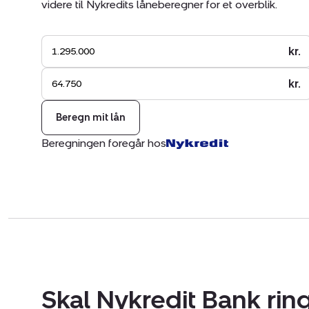
videre til Nykredits låneberegner for et overblik.
kr.
kr.
Beregn mit lån
Beregningen foregår hos
Skal Nykredit Bank ring