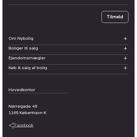
Tilmeld
Om Nybolig
Boliger til salg
Ejendomsmægler
Køb & salg af bolig
Hovedkontor
Nørregade 49
1165
København K
Facebook