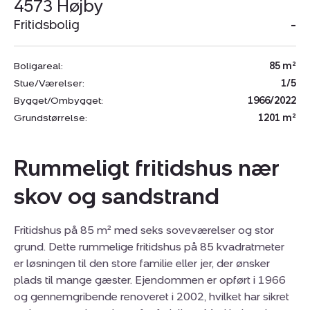
4573 Højby
Fritidsbolig
-
Boligareal:
85 m²
Stue/Værelser:
1/5
Bygget/Ombygget:
1966/2022
Grundstørrelse:
1201 m²
Rummeligt fritidshus nær
skov og sandstrand
Fritidshus på 85 m² med seks soveværelser og stor
grund. Dette rummelige fritidshus på 85 kvadratmeter
er løsningen til den store familie eller jer, der ønsker
plads til mange gæster. Ejendommen er opført i 1966
og gennemgribende renoveret i 2002, hvilket har sikret