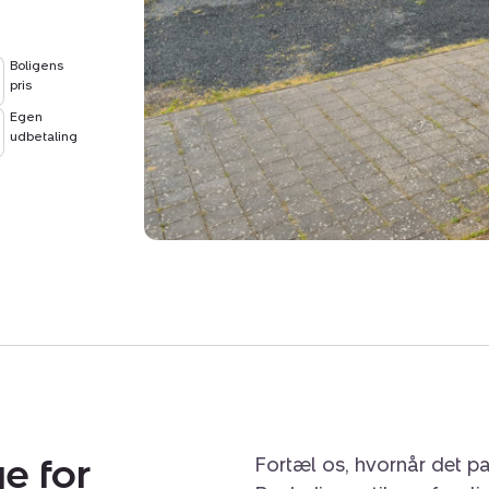
Boligens
pris
Egen
udbetaling
e for
Fortæl os, hvornår det pa