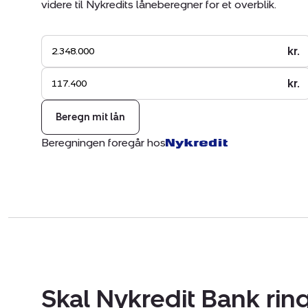
videre til Nykredits låneberegner for et overblik.
kr.
kr.
Beregn mit lån
Beregningen foregår hos
Skal Nykredit Bank ring