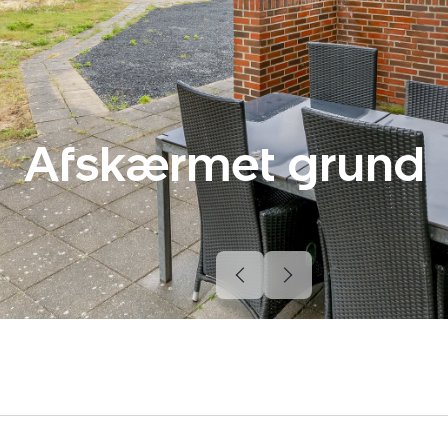
Afskærmet grund