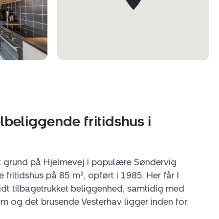
lbeliggende fritidshus i
 grund på Hjelmevej i populære Søndervig
 fritidshus på 85 m², opført i 1985. Her får I
lidt tilbagetrukket beliggenhed, samtidig med
m og det brusende Vesterhav ligger inden for