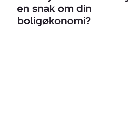
en snak om din
boligøkonomi?