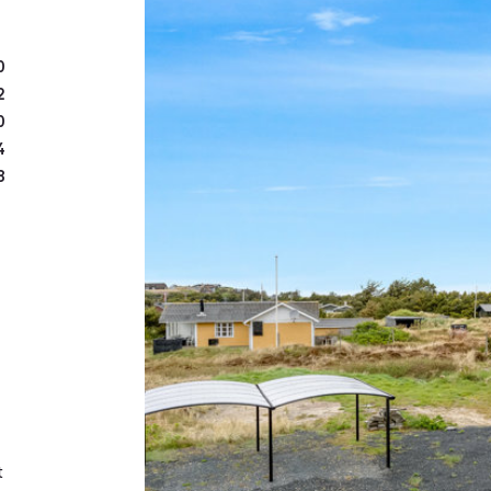
0
2
0
4
8
t