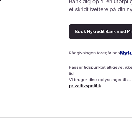
Bank dig op til en uforpl
et skridt tættere på din n
Book Nykredit Bank med Mi
Rådgivningen foregår hos
Passer tidspunktet alligevel ikke
tid.
Vi bruger dine oplysninger til 
privatlivspolitik