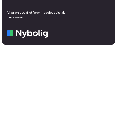
Vi er en del af et foreningsejet selskab
Læs mere