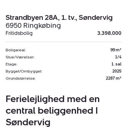
Strandbyen 28A, 1. tv., Søndervig
6950 Ringkøbing
Fritidsbolig
3.398.000
Boligareal:
99 m²
Stue/Værelser:
1/4
Etage:
1. sal
Bygget/Ombygget:
2025
Grundstørrelse:
2287 m²
Ferielejlighed med en
central beliggenhed I
Søndervig