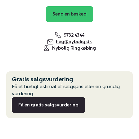
Send en besked
9732 4344
heg@nybolig.dk
Nybolig Ringkøbing
Gratis salgsvurdering
Få et hurtigt estimat af salgspris eller en grundig
vurdering.
Få en gratis salgsvurdering