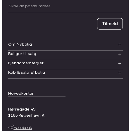
Postnummer
Tilmeld
Om Nybolig
Boliger til salg
Ejendomsmægler
Køb & salg af bolig
Hovedkontor
Nørregade 49
1165
København K
Facebook