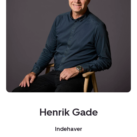
Kopier link
Del via mail
Henrik Gade
Indehaver