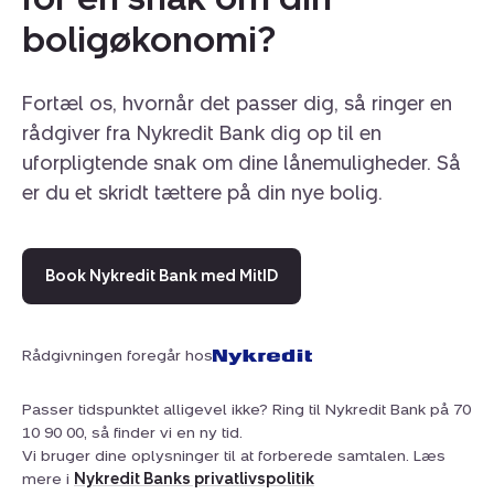
boligøkonomi?
Fortæl os, hvornår det passer dig, så ringer en
rådgiver fra Nykredit Bank dig op til en
uforpligtende snak om dine lånemuligheder. Så
er du et skridt tættere på din nye bolig.
Book Nykredit Bank med MitID
Rådgivningen foregår hos
Passer tidspunktet alligevel ikke? Ring til Nykredit Bank på 70
10 90 00, så finder vi en ny tid.
Vi bruger dine oplysninger til at forberede samtalen. Læs
mere i
Nykredit Banks privatlivspolitik