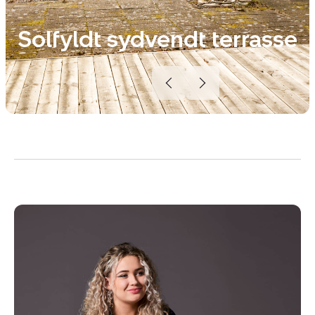
Solfyldt sydvendt terrasse