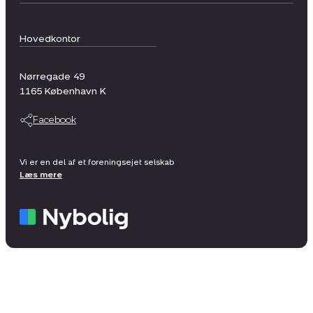
Hovedkontor
Nørregade 49
1165
København K
Facebook
Vi er en del af et foreningsejet selskab
Læs mere