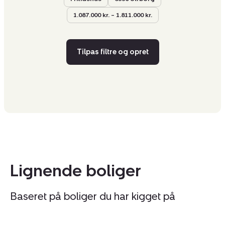
1.087.000 kr. – 1.811.000 kr.
Tilpas filtre og opret
Lignende boliger
Baseret på boliger du har kigget på
Fritidshus:
Fr