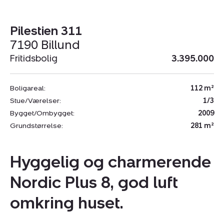
Pilestien 311
7190 Billund
Fritidsbolig
3.395.000
Boligareal:
112 m²
Stue/Værelser:
1/3
Bygget/Ombygget:
2009
Grundstørrelse:
281 m²
Hyggelig og charmerende
Nordic Plus 8, god luft
omkring huset.