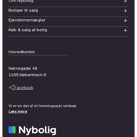
Om Nybolig
Boliger til salg
Ejendomsmægler
Køb & salg af bolig
Hovedkontor
Nørregade 49
1165
København K
Facebook
Vi er en del af et foreningsejet selskab
Læs mere