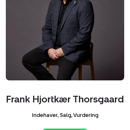
Kopier link
Del via mail
Frank Hjortkær Thorsgaard
Indehaver, Salg, Vurdering