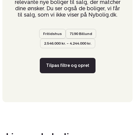
relevante nye boliger til salg, der matcher
dine ønsker. Du ser også de boliger, vi får
til salg, som vi ikke viser på Nybolig.dk.
Fritidshus
7190 Billund
2.546.000 kr. – 4.244.000 kr.
Tilpas filtre og opret