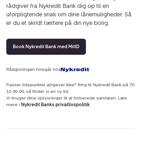
rådgiver fra Nykredit Bank dig op til en
uforpligtende snak om dine lånemuligheder. Så
er du et skridt tættere på din nye bolig.
Book Nykredit Bank med MitID
Rådgivningen foregår hos
Passer tidspunktet alligevel ikke? Ring til Nykredit Bank på 70
10 90 00, så finder vi en ny tid.
Vi bruger dine oplysninger til at forberede samtalen. Læs
mere i
Nykredit Banks privatlivspolitik