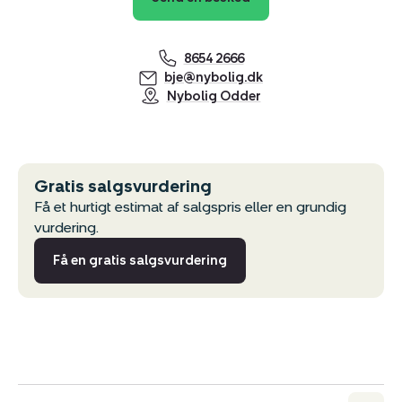
8654 2666
bje@nybolig.dk
Nybolig Odder
Gratis salgsvurdering
Få et hurtigt estimat af salgspris eller en grundig
vurdering.
Få en gratis salgsvurdering