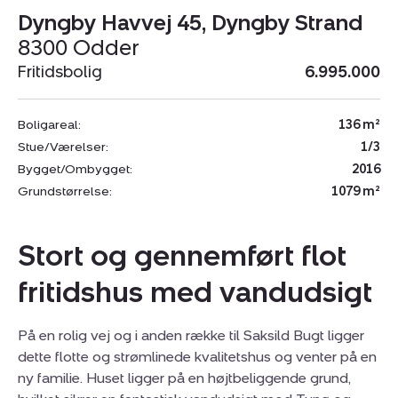
Dyngby Havvej 45, Dyngby Strand
8300 Odder
Fritidsbolig
6.995.000
Boligareal:
136 m²
Stue/Værelser:
1/3
Bygget/Ombygget:
2016
Grundstørrelse:
1079 m²
Stort og gennemført flot
fritidshus med vandudsigt
På en rolig vej og i anden række til Saksild Bugt ligger
dette flotte og strømlinede kvalitetshus og venter på en
ny familie. Huset ligger på en højtbeliggende grund,