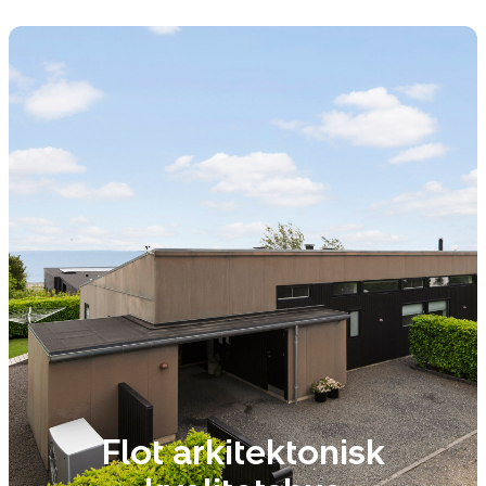
Flot arkitektonisk