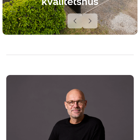
kvalitetshus