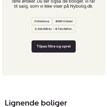
dine ønsker. Du ser også de boliger, vi får
til salg, som vi ikke viser på Nybolig.dk.
Fritidshus
8300 Odder
5.246.000 kr. – 8.744.000 kr.
Tilpas filtre og opret
Lignende boliger