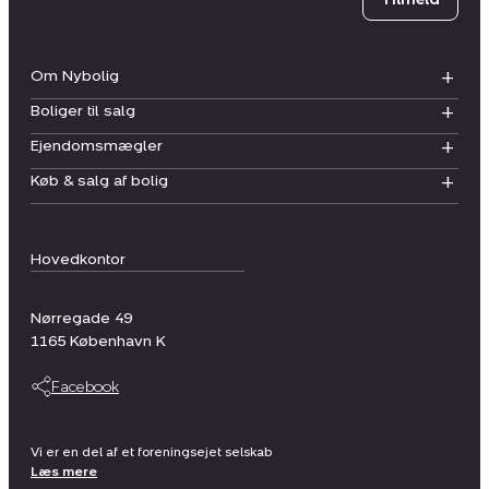
Om Nybolig
Boliger til salg
Ejendomsmægler
Køb & salg af bolig
Hovedkontor
Nørregade 49
1165
København K
Facebook
Vi er en del af et foreningsejet selskab
Læs mere