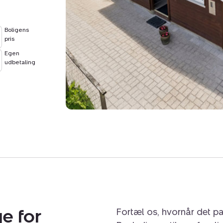
Boligens
pris
Egen
udbetaling
e for
Fortæl os, hvornår det pa