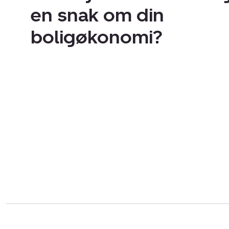
en snak om din
boligøkonomi?