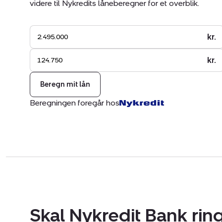
videre til Nykredits låneberegner for et overblik.
kr.
kr.
Beregn mit lån
Beregningen foregår hos
Skal Nykredit Bank ring