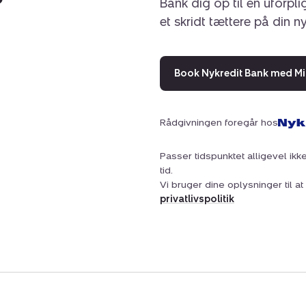
Bank dig op til en uforpl
et skridt tættere på din n
Book Nykredit Bank med Mi
Rådgivningen foregår hos
Passer tidspunktet alligevel ikke
tid.
Vi bruger dine oplysninger til 
privatlivspolitik