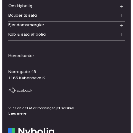
Om Nybolig
Boliger til salg
Ejendomsmægler
Køb & salg af bolig
Hovedkontor
Nørregade 49
1165
København K
Facebook
Vi er en del af et foreningsejet selskab
Læs mere