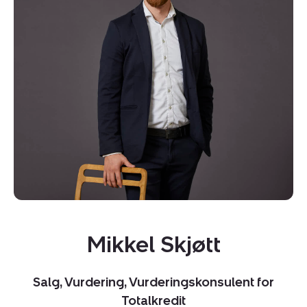
Kopier link
Del via mail
Mikkel Skjøtt
Salg, Vurdering, Vurderingskonsulent for
Totalkredit