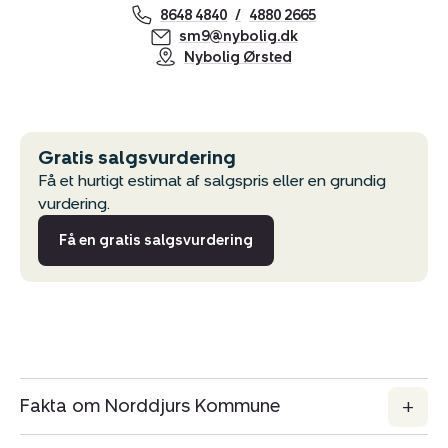
8648 4840
4880 2665
sm9@nybolig.dk
Nybolig Ørsted
Gratis salgsvurdering
Få et hurtigt estimat af salgspris eller en grundig
vurdering.
Få en gratis salgsvurdering
Fakta om Norddjurs Kommune