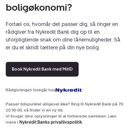
boligøkonomi?
Fortæl os, hvornår det passer dig, så ringer en
rådgiver fra Nykredit Bank dig op til en
uforpligtende snak om dine lånemuligheder. Så
er du et skridt tættere på din nye bolig.
Book Nykredit Bank med MitID
Rådgivningen foregår hos
Passer tidspunktet alligevel ikke? Ring til Nykredit Bank på 70
10 90 00, så finder vi en ny tid.
Vi bruger dine oplysninger til at forberede samtalen. Læs
mere i
Nykredit Banks privatlivspolitik