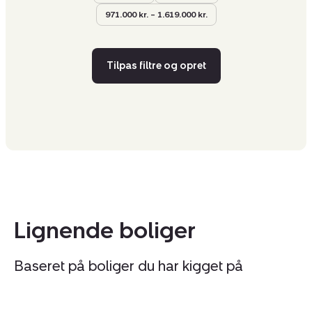
971.000 kr. – 1.619.000 kr.
Tilpas filtre og opret
Lignende boliger
Baseret på boliger du har kigget på
Fritidshus:
Fr