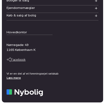
Boliger til salg
Ejendomsmægler
Køb & salg af bolig
Hovedkontor
Nørregade 49
1165
København K
Facebook
Vi er en del af et foreningsejet selskab
Læs mere