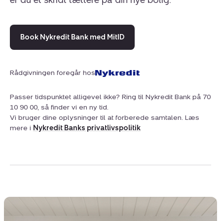
er du et skridt tættere på din nye bolig.
Book Nykredit Bank med MitID
Rådgivningen foregår hos
Passer tidspunktet alligevel ikke? Ring til Nykredit Bank på 70
10 90 00, så finder vi en ny tid.
Vi bruger dine oplysninger til at forberede samtalen. Læs
mere i
Nykredit Banks privatlivspolitik