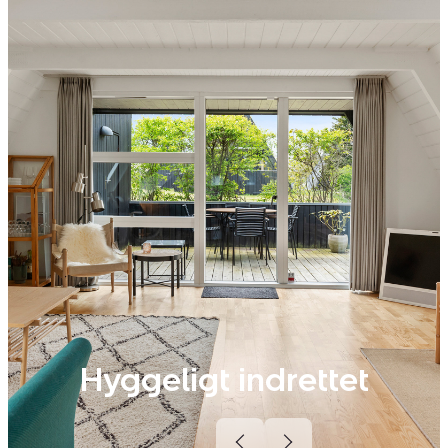
Hyggeligt indrettet