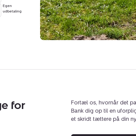
Egen
udbetaling
e for
Fortæl os, hvornår det pa
Bank dig op til en uforpl
et skridt tættere på din n