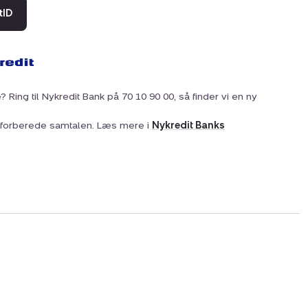
tID
? Ring til Nykredit Bank på 70 10 90 00, så finder vi en ny
at forberede samtalen. Læs mere i
Nykredit Banks