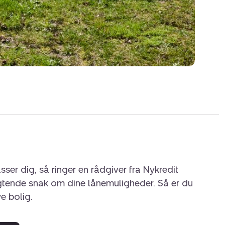
sser dig, så ringer en rådgiver fra Nykredit
igtende snak om dine lånemuligheder. Så er du
ye bolig.