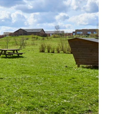
råde i Taphede