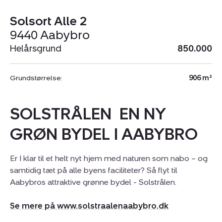
Solsort Alle 2
9440 Aabybro
Helårsgrund
850.000
Grundstørrelse:
906 m²
SOLSTRÅLEN  EN NY
GRØN BYDEL I AABYBRO
Er I klar til et helt nyt hjem med naturen som nabo – og
samtidig tæt på alle byens faciliteter? Så flyt til
Aabybros attraktive grønne bydel - Solstrålen.
Se mere på www.solstraalenaabybro.dk