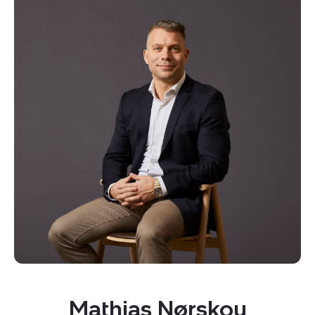
Mathias Nørskou