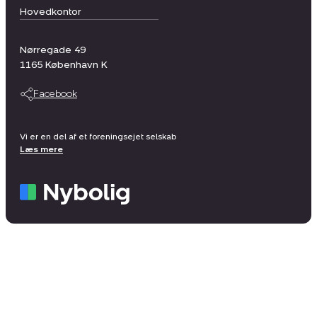
Hovedkontor
Nørregade 49
1165
København K
Facebook
Vi er en del af et foreningsejet selskab
Læs mere