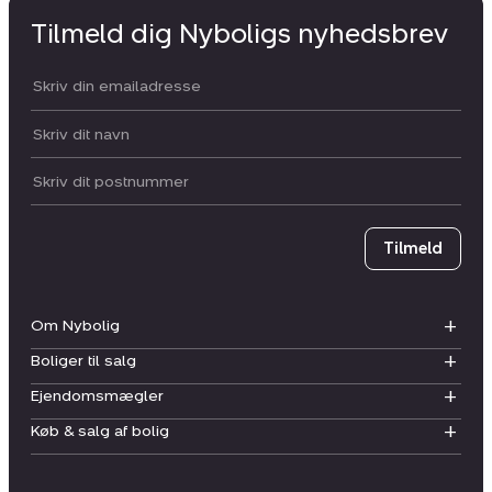
Tilmeld dig Nyboligs nyhedsbrev
Din email:
Dit navn:
Postnummer
Tilmeld
Om Nybolig
Boliger til salg
Ejendomsmægler
Køb & salg af bolig