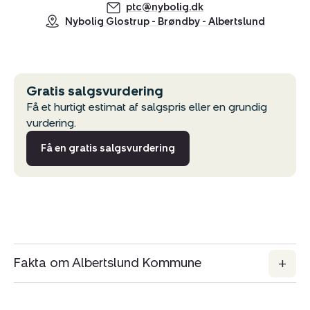
ptc@nybolig.dk
Nybolig Glostrup - Brøndby - Albertslund
Gratis salgsvurdering
Få et hurtigt estimat af salgspris eller en grundig
vurdering.
Få en gratis salgsvurdering
Fakta om Albertslund Kommune