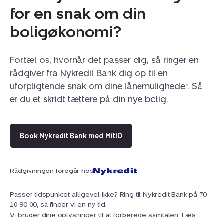
for en snak om din
boligøkonomi?
Fortæl os, hvornår det passer dig, så ringer en
rådgiver fra Nykredit Bank dig op til en
uforpligtende snak om dine lånemuligheder. Så
er du et skridt tættere på din nye bolig.
Book Nykredit Bank med MitID
Rådgivningen foregår hos
Passer tidspunktet alligevel ikke? Ring til Nykredit Bank på 70
10 90 00, så finder vi en ny tid.
Vi bruger dine oplysninger til at forberede samtalen. Læs