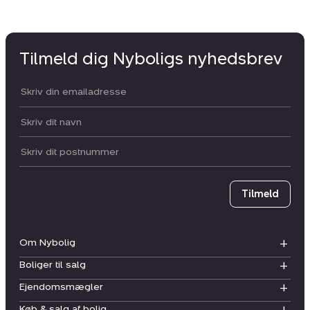
Tilmeld dig Nyboligs nyhedsbrev
Din email:
Dit navn:
Postnummer
Tilmeld
Om Nybolig
Boliger til salg
Ejendomsmægler
Køb & salg af bolig