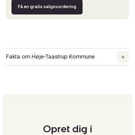
Få en gratis salgsvurdering
Fakta om Høje-Taastrup Kommune
Opret dig i