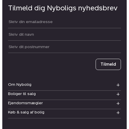
Tilmeld dig Nyboligs nyhedsbrev
Din email:
Dit navn:
Postnummer
Tilmeld
Om Nybolig
Boliger til salg
Ejendomsmægler
Køb & salg af bolig