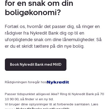
for en snak om din
boligøkonomi?
Fortæl os, hvornår det passer dig, så ringer en
rådgiver fra Nykredit Bank dig op til en
uforpligtende snak om dine lånemuligheder. Så
er du et skridt tættere på din nye bolig.
Book Nykredit Bank med MitID
Rådgivningen foregår hos
Passer tidspunktet alligevel ikke? Ring til Nykredit Bank på 70
10 90 00, så finder vi en ny tid.
Vi bruger dine oplysninger til at forberede samtalen. Læs