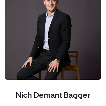
Kopier link
Del via mail
Nich Demant Bagger