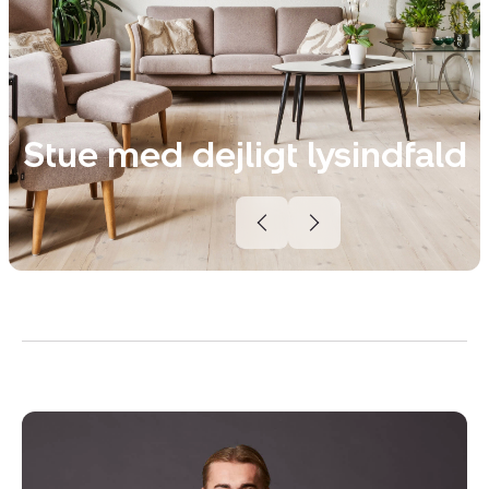
Stue med dejligt lysindfald