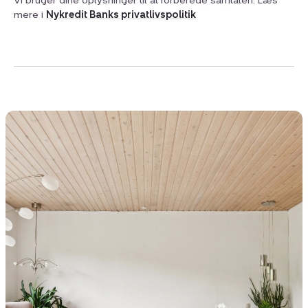
Vi bruger dine oplysninger til at forberede samtalen. Læs
mere i
Nykredit Banks privatlivspolitik