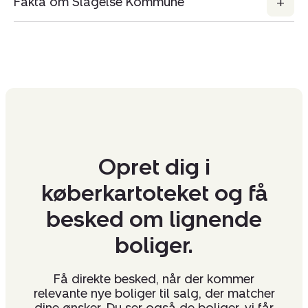
Fakta om Slagelse Kommune
Opret dig i
køberkartoteket og få
besked om lignende
boliger.
Få direkte besked, når der kommer
relevante nye boliger til salg, der matcher