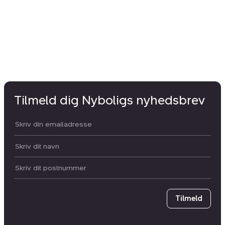
2.
Tilmeld dig Nyboligs nyhedsbrev
Din email:
Dit navn:
Postnummer
Tilmeld