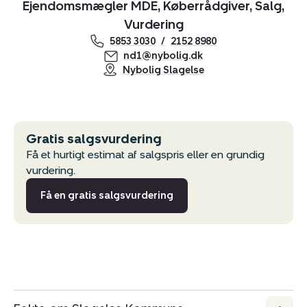
Ejendomsmægler MDE, Køberrådgiver, Salg,
Vurdering
5853 3030
2152 8980
nd1@nybolig.dk
Nybolig Slagelse
Gratis salgsvurdering
Få et hurtigt estimat af salgspris eller en grundig
vurdering.
Få en gratis salgsvurdering