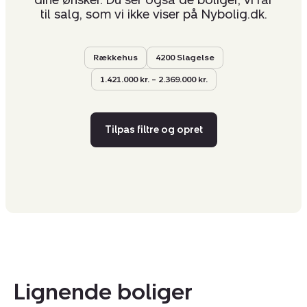
dine ønsker. Du ser også de boliger, vi får
til salg, som vi ikke viser på Nybolig.dk.
Rækkehus
4200 Slagelse
1.421.000 kr. – 2.369.000 kr.
Tilpas filtre og opret
Lignende boliger