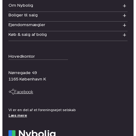
Om Nybolig
Boliger til salg
Ejendomsmægler
Køb & salg af bolig
Hovedkontor
Nørregade 49
1165
København K
Facebook
Vi er en del af et foreningsejet selskab
Læs mere