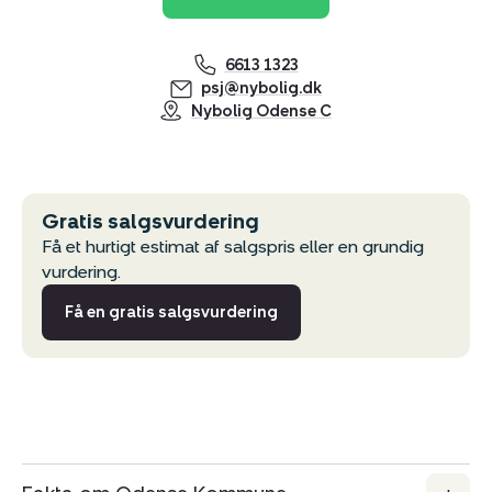
Del via mail
6613 1323
psj@nybolig.dk
Nybolig Odense C
Gratis salgsvurdering
Få et hurtigt estimat af salgspris eller en grundig
vurdering.
Få en gratis salgsvurdering