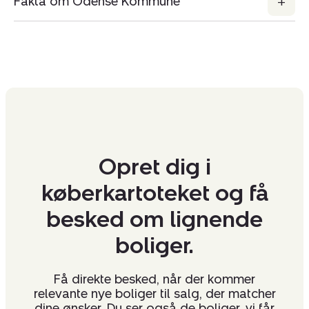
Fakta om Odense Kommune
Opret dig i
køberkartoteket og få
besked om lignende
boliger.
Få direkte besked, når der kommer
relevante nye boliger til salg, der matcher
dine ønsker. Du ser også de boliger, vi får