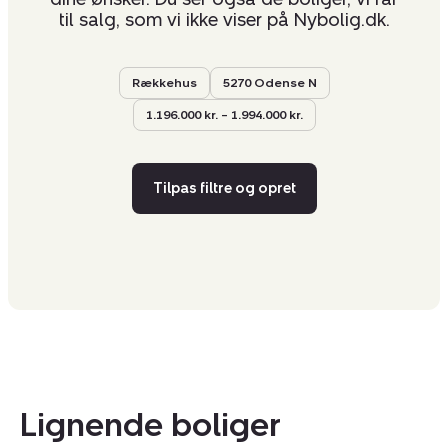
til salg, som vi ikke viser på Nybolig.dk.
Rækkehus
5270 Odense N
1.196.000 kr. – 1.994.000 kr.
Tilpas filtre og opret
Lignende boliger