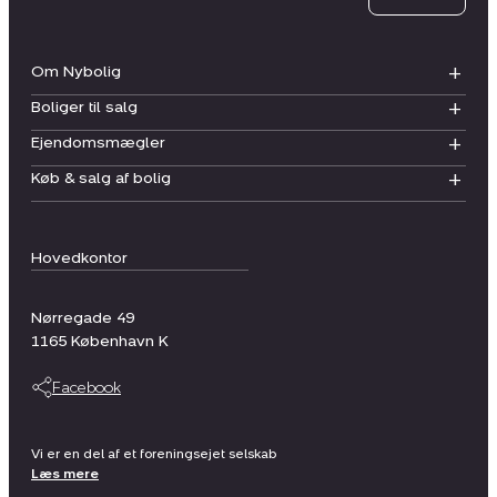
Om Nybolig
Boliger til salg
Ejendomsmægler
Køb & salg af bolig
Hovedkontor
Nørregade 49
1165
København K
Facebook
Vi er en del af et foreningsejet selskab
Læs mere