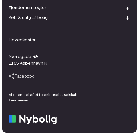
Ejendomsmægler
Køb & salg af bolig
Hovedkontor
Nørregade 49
1165
København K
Facebook
Vi er en del af et foreningsejet selskab
Læs mere