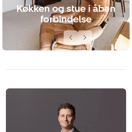
Køkken og stue i åben
forbindelse