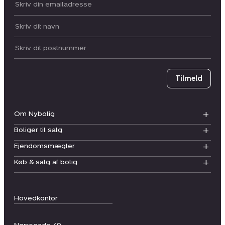
Din email:
Dit navn:
Postnummer
Tilmeld
Om Nybolig
Boliger til salg
Ejendomsmægler
Køb & salg af bolig
Hovedkontor