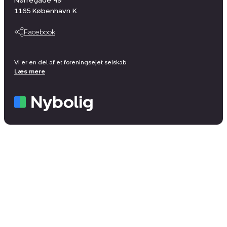
Nørregade 49
1165
København K
Facebook
Vi er en del af et foreningsejet selskab
Læs mere