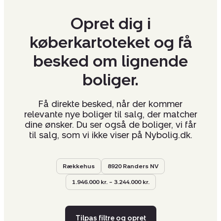
Opret dig i
køberkartoteket og få
besked om lignende
boliger.
Få direkte besked, når der kommer
relevante nye boliger til salg, der matcher
dine ønsker. Du ser også de boliger, vi får
til salg, som vi ikke viser på Nybolig.dk.
Rækkehus
8920 Randers NV
1.946.000 kr. – 3.244.000 kr.
Tilpas filtre og opret