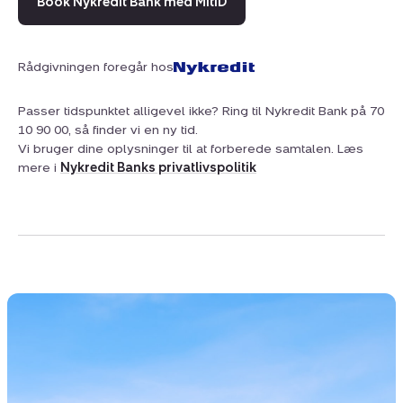
Book Nykredit Bank med MitID
Rådgivningen foregår hos
Passer tidspunktet alligevel ikke? Ring til Nykredit Bank på 70
10 90 00, så finder vi en ny tid.
Vi bruger dine oplysninger til at forberede samtalen. Læs
mere i
Nykredit Banks privatlivspolitik