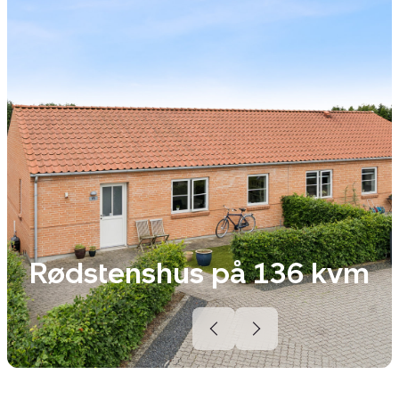
Rødstenshus på 136 kvm