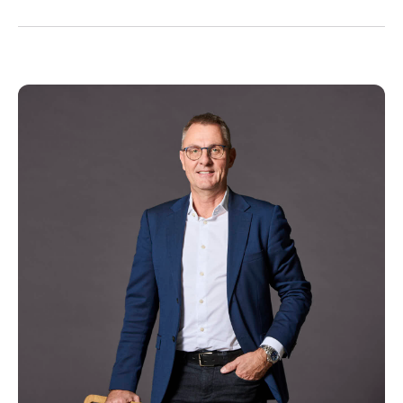
Kopier link
Del via mail