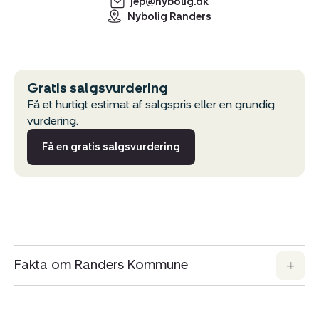
jep@nybolig.dk
Nybolig Randers
Gratis salgsvurdering
Få et hurtigt estimat af salgspris eller en grundig
vurdering.
Få en gratis salgsvurdering
Fakta om Randers Kommune