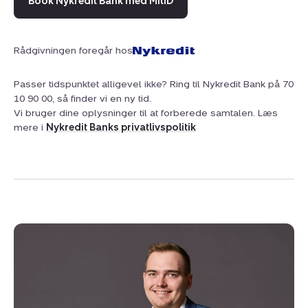
Book Nykredit Bank med MitID
Rådgivningen foregår hos
Passer tidspunktet alligevel ikke? Ring til Nykredit Bank på 70
10 90 00, så finder vi en ny tid.
Vi bruger dine oplysninger til at forberede samtalen. Læs
mere i
Nykredit Banks privatlivspolitik