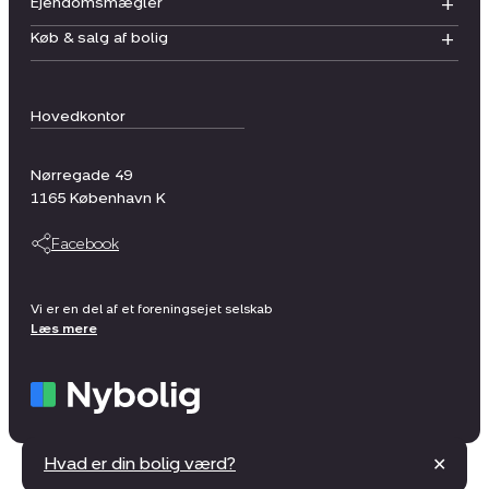
Ejendomsmægler
Køb & salg af bolig
Hovedkontor
Nørregade 49
1165
København K
Facebook
Vi er en del af et foreningsejet selskab
Læs mere
Hvad er din bolig værd?
✕