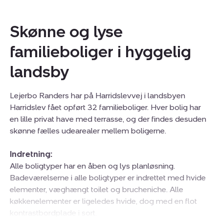
Skønne og lyse
familieboliger i hyggelig
landsby
Lejerbo Randers har på Harridslevvej i landsbyen
Harridslev fået opført 32 familieboliger. Hver bolig har
en lille privat have med terrasse, og der findes desuden
skønne fælles udearealer mellem boligerne.
Indretning:
Alle boligtyper har en åben og lys planløsning.
Badeværelserne i alle boligtyper er indrettet med hvide
elementer, væghængt toilet og brucheniche. Alle
køkkenelementer er ligeledes hvide, dog med en flot
kontrastbordplade i sort.