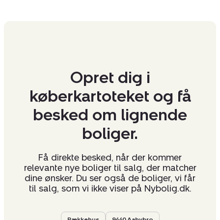
Opret dig i
køberkartoteket og få
besked om lignende
boliger.
Få direkte besked, når der kommer
relevante nye boliger til salg, der matcher
dine ønsker. Du ser også de boliger, vi får
til salg, som vi ikke viser på Nybolig.dk.
Rækkehus
9440 Aabybro