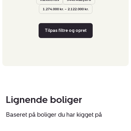
1.274.000 kr. – 2.122.000 kr.
Tilpas filtre og opret
Lignende boliger
Baseret på boliger du har kigget på
Rækkehus:
R