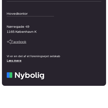
Hovedkontor
Nørregade 49
1165
København K
Facebook
Vi er en del af et foreningsejet selskab
Læs mere