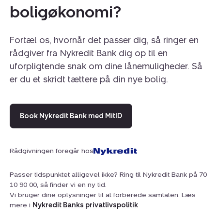
boligøkonomi?
Fortæl os, hvornår det passer dig, så ringer en
rådgiver fra Nykredit Bank dig op til en
uforpligtende snak om dine lånemuligheder. Så
er du et skridt tættere på din nye bolig.
Book Nykredit Bank med MitID
Rådgivningen foregår hos
Passer tidspunktet alligevel ikke? Ring til Nykredit Bank på 70
10 90 00, så finder vi en ny tid.
Vi bruger dine oplysninger til at forberede samtalen. Læs
mere i
Nykredit Banks privatlivspolitik