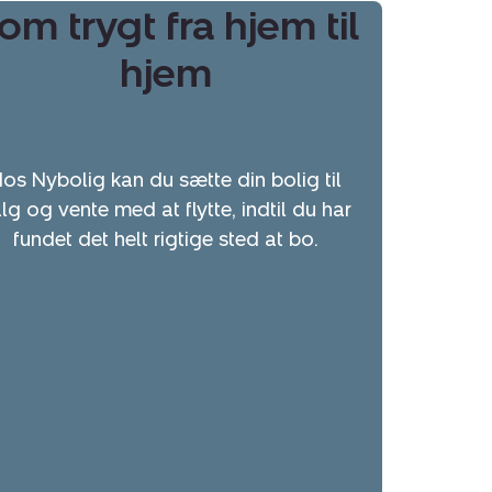
om trygt fra hjem til
hjem
os Nybolig kan du sætte din bolig til
lg og vente med at flytte, indtil du har
fundet det helt rigtige sted at bo.