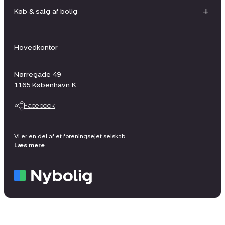
Køb & salg af bolig
Hovedkontor
Nørregade 49
1165
København K
Facebook
Vi er en del af et foreningsejet selskab
Læs mere