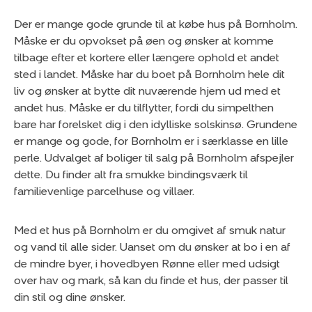
Der er mange gode grunde til at købe hus på Bornholm.
Måske er du opvokset på øen og ønsker at komme
tilbage efter et kortere eller længere ophold et andet
sted i landet. Måske har du boet på Bornholm hele dit
liv og ønsker at bytte dit nuværende hjem ud med et
andet hus. Måske er du tilflytter, fordi du simpelthen
bare har forelsket dig i den idylliske solskinsø. Grundene
er mange og gode, for Bornholm er i særklasse en lille
perle. Udvalget af boliger til salg på Bornholm afspejler
dette. Du finder alt fra smukke bindingsværk til
familievenlige parcelhuse og villaer.
Med et hus på Bornholm er du omgivet af smuk natur
og vand til alle sider. Uanset om du ønsker at bo i en af
de mindre byer, i hovedbyen Rønne eller med udsigt
over hav og mark, så kan du finde et hus, der passer til
din stil og dine ønsker.