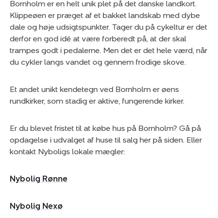
Bornholm er en helt unik plet på det danske landkort.
Klippeøen er præget af et bakket landskab med dybe
dale og høje udsigtspunkter. Tager du på cykeltur er det
derfor en god idé at være forberedt på, at der skal
trampes godt i pedalerne. Men det er det hele værd, når
du cykler langs vandet og gennem frodige skove.
Et andet unikt kendetegn ved Bornholm er øens
rundkirker, som stadig er aktive, fungerende kirker.
Er du blevet fristet til at købe hus på Bornholm? Gå på
opdagelse i udvalget af huse til salg her på siden. Eller
kontakt Nyboligs lokale mægler:
Nybolig Rønne
Nybolig Nexø