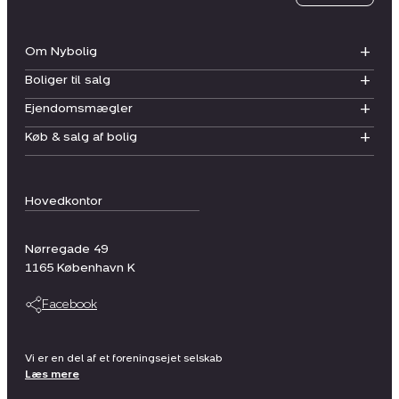
Om Nybolig
Boliger til salg
Ejendomsmægler
Køb & salg af bolig
Hovedkontor
Nørregade 49
1165
København K
Facebook
Vi er en del af et foreningsejet selskab
Læs mere