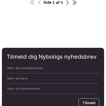
Side
1
af
4
Tilmeld dig Nyboligs nyhedsbrev
Din email:
Dit navn:
Postnummer
Tilmeld