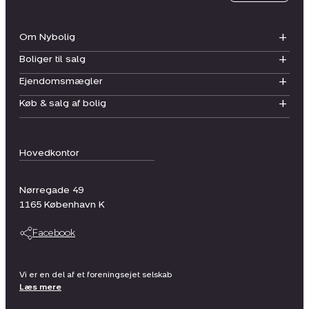
Om Nybolig
Boliger til salg
Ejendomsmægler
Køb & salg af bolig
Hovedkontor
Nørregade 49
1165
København K
Facebook
Vi er en del af et foreningsejet selskab
Læs mere