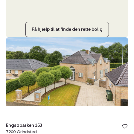
Få hjælp til at finde den rette bolig
Villa:
Engsøparken
153,
7200
Grindsted
Engsøparken 153
7200 Grindsted