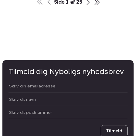
Side
1
af
25
Tilmeld dig Nyboligs nyhedsbrev
Din email:
Dit navn:
Postnummer
Tilmeld