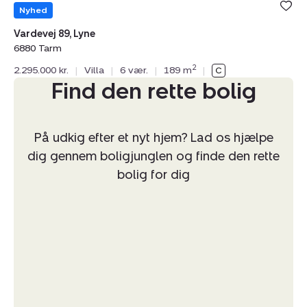
Nyhed
Vardevej 89, Lyne
6880 Tarm
2
2.295.000 kr.
|
Villa
|
6 vær.
|
189 m
|
Find den rette bolig
På udkig efter et nyt hjem? Lad os hjælpe
dig gennem boligjunglen og finde den rette
bolig for dig