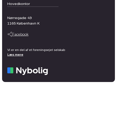
Hovedkontor
Nørregade 49
1165
København K
Facebook
Vi er en del af et foreningsejet selskab
Læs mere