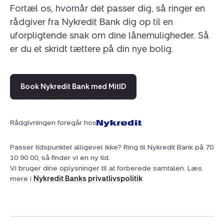
Fortæl os, hvornår det passer dig, så ringer en
rådgiver fra Nykredit Bank dig op til en
uforpligtende snak om dine lånemuligheder. Så
er du et skridt tættere på din nye bolig.
Book Nykredit Bank med MitID
Rådgivningen foregår hos
Passer tidspunktet alligevel ikke? Ring til Nykredit Bank på 70
10 90 00, så finder vi en ny tid.
Vi bruger dine oplysninger til at forberede samtalen. Læs
mere i
Nykredit Banks privatlivspolitik