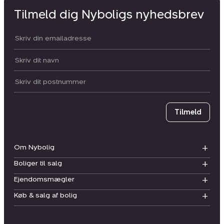
Tilmeld dig Nyboligs nyhedsbrev
Din email:
Dit navn:
Postnummer
Tilmeld
Om Nybolig
Boliger til salg
Ejendomsmægler
Køb & salg af bolig