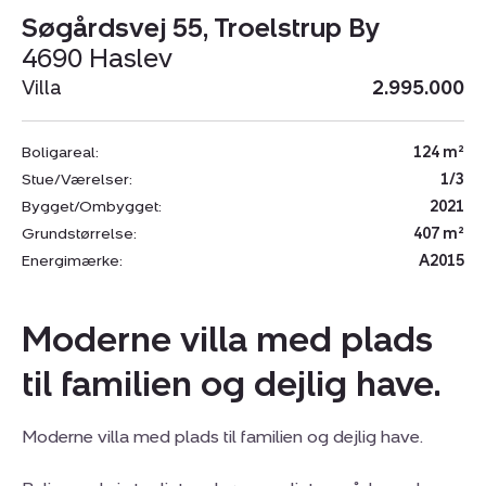
Søgårdsvej 55, Troelstrup By
4690 Haslev
Villa
2.995.000
Boligareal:
124 m²
Stue/Værelser:
1/3
Bygget/Ombygget:
2021
Grundstørrelse:
407 m²
Energimærke:
A2015
Moderne villa med plads
til familien og dejlig have.
Moderne villa med plads til familien og dejlig have.