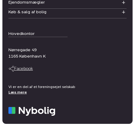
Ejendomsmægler
Køb & salg af bolig
Hovedkontor
Nørregade 49
1165
København K
Facebook
Vi er en del af et foreningsejet selskab
Læs mere