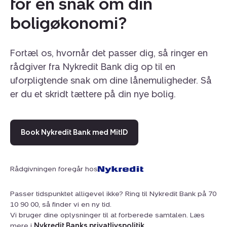
for en snak om din
boligøkonomi?
Fortæl os, hvornår det passer dig, så ringer en
rådgiver fra Nykredit Bank dig op til en
uforpligtende snak om dine lånemuligheder. Så
er du et skridt tættere på din nye bolig.
Book Nykredit Bank med MitID
Rådgivningen foregår hos
Passer tidspunktet alligevel ikke? Ring til Nykredit Bank på 70
10 90 00, så finder vi en ny tid.
Vi bruger dine oplysninger til at forberede samtalen. Læs
mere i
Nykredit Banks privatlivspolitik