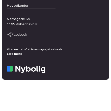
Hovedkontor
Nørregade 49
1165
København K
Facebook
Vi er en del af et foreningsejet selskab
Læs mere