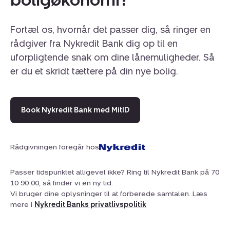
Fortæl os, hvornår det passer dig, så ringer en
rådgiver fra Nykredit Bank dig op til en
uforpligtende snak om dine lånemuligheder. Så
er du et skridt tættere på din nye bolig.
Book Nykredit Bank med MitID
Rådgivningen foregår hos
Passer tidspunktet alligevel ikke? Ring til Nykredit Bank på 70
10 90 00, så finder vi en ny tid.
Vi bruger dine oplysninger til at forberede samtalen. Læs
mere i
Nykredit Banks privatlivspolitik