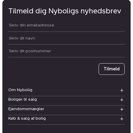
Tilmeld dig Nyboligs nyhedsbrev
Din email:
Dit navn:
Postnummer
Tilmeld
Om Nybolig
Boliger til salg
Ejendomsmægler
Køb & salg af bolig