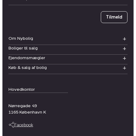
Tilmeld
Om Nybolig
Boliger til salg
Ejendomsmægler
Køb & salg af bolig
Hovedkontor
Nørregade 49
1165
København K
Facebook