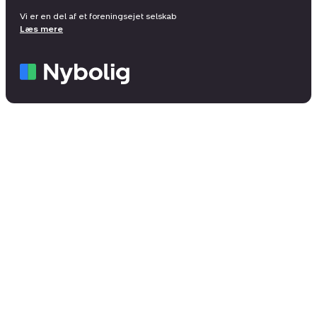
Vi er en del af et foreningsejet selskab
Læs mere