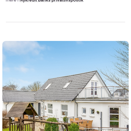
mere i
Nykredit Banks privatlivspolitik