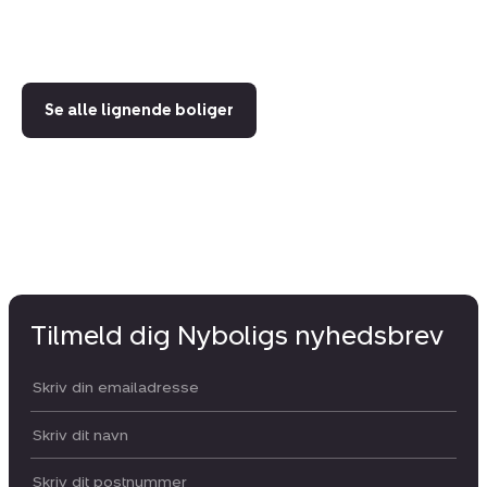
2.
Se alle lignende boliger
Tilmeld dig Nyboligs nyhedsbrev
Din email:
Dit navn:
Postnummer