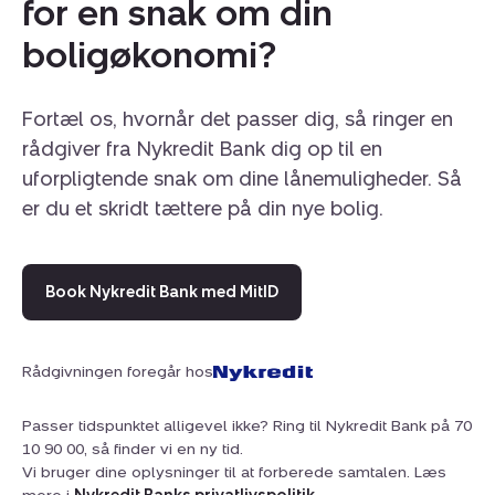
for en snak om din
boligøkonomi?
Fortæl os, hvornår det passer dig, så ringer en
rådgiver fra Nykredit Bank dig op til en
uforpligtende snak om dine lånemuligheder. Så
er du et skridt tættere på din nye bolig.
Book Nykredit Bank med MitID
Rådgivningen foregår hos
Passer tidspunktet alligevel ikke? Ring til Nykredit Bank på 70
10 90 00, så finder vi en ny tid.
Vi bruger dine oplysninger til at forberede samtalen. Læs