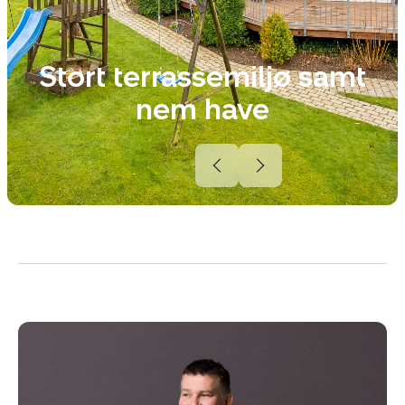
Stort terrassemiljø samt
nem have