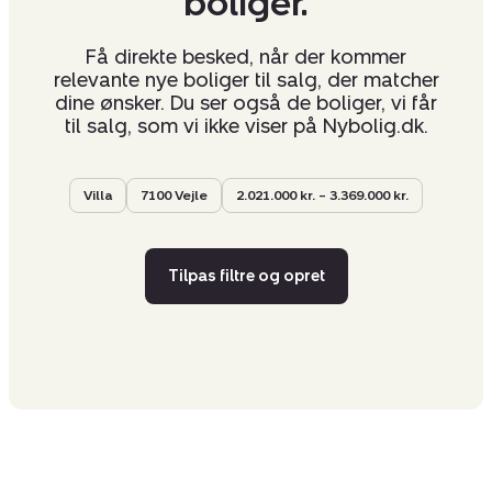
boliger.
Få direkte besked, når der kommer
relevante nye boliger til salg, der matcher
dine ønsker. Du ser også de boliger, vi får
til salg, som vi ikke viser på Nybolig.dk.
Villa
7100 Vejle
2.021.000 kr. – 3.369.000 kr.
Tilpas filtre og opret