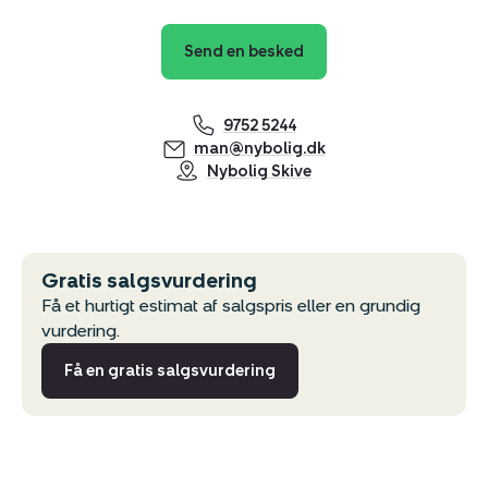
Send en besked
9752 5244
man@nybolig.dk
Nybolig Skive
Gratis salgsvurdering
Få et hurtigt estimat af salgspris eller en grundig
vurdering.
Få en gratis salgsvurdering