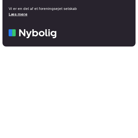
Vi er en del af et foreningsejet selskab
Læs mere