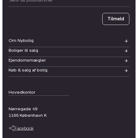
Postnummer
Tilmeld
Om Nybolig
Boliger til salg
Ejendomsmægler
Køb & salg af bolig
Hovedkontor
Nørregade 49
1165
København K
Facebook