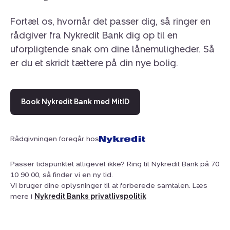
Fortæl os, hvornår det passer dig, så ringer en
rådgiver fra Nykredit Bank dig op til en
uforpligtende snak om dine lånemuligheder. Så
er du et skridt tættere på din nye bolig.
Book Nykredit Bank med MitID
Rådgivningen foregår hos
Passer tidspunktet alligevel ikke? Ring til Nykredit Bank på 70
10 90 00, så finder vi en ny tid.
Vi bruger dine oplysninger til at forberede samtalen. Læs
mere i
Nykredit Banks privatlivspolitik