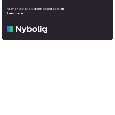
Vi er en del af et foreningsejet selskab
Læs mere