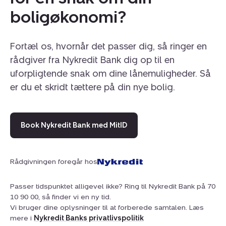
boligøkonomi?
Fortæl os, hvornår det passer dig, så ringer en
rådgiver fra Nykredit Bank dig op til en
uforpligtende snak om dine lånemuligheder. Så
er du et skridt tættere på din nye bolig.
Book Nykredit Bank med MitID
Rådgivningen foregår hos
Passer tidspunktet alligevel ikke? Ring til Nykredit Bank på 70
10 90 00, så finder vi en ny tid.
Vi bruger dine oplysninger til at forberede samtalen. Læs
mere i
Nykredit Banks privatlivspolitik