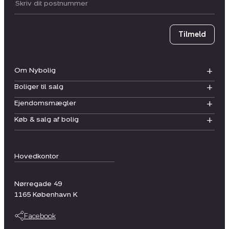
Postnummer
Tilmeld
Om Nybolig
Boliger til salg
Ejendomsmægler
Køb & salg af bolig
Hovedkontor
Nørregade 49
1165
København K
Facebook