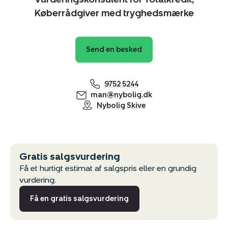
Køberrådgiver med tryghedsmærke
Send en besked
9752 5244
man@nybolig.dk
Nybolig Skive
Gratis salgsvurdering
Få et hurtigt estimat af salgspris eller en grundig
vurdering.
Få en gratis salgsvurdering