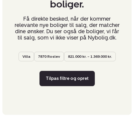
boliger.
Få direkte besked, når der kommer
relevante nye boliger til salg, der matcher
dine ønsker. Du ser også de boliger, vi får
til salg, som vi ikke viser på Nybolig.dk.
Villa
7870 Roslev
821.000 kr. – 1.369.000 kr.
Tilpas filtre og opret