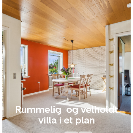
Rummelig og velholdt
villa i et plan