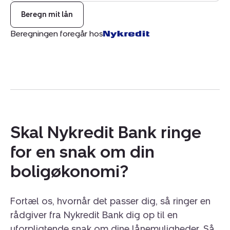
fremvisning?
Beregn mit lån
Beregningen foregår hos
Skal Nykredit Bank ringe
for en snak om din
boligøkonomi?
Fortæl os, hvornår det passer dig, så ringer en
rådgiver fra Nykredit Bank dig op til en
uforpligtende snak om dine lånemuligheder. Så