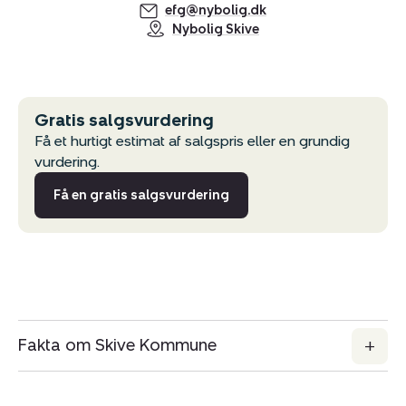
efg@nybolig.dk
Nybolig Skive
Gratis salgsvurdering
Få et hurtigt estimat af salgspris eller en grundig
vurdering.
Få en gratis salgsvurdering
Fakta om Skive Kommune