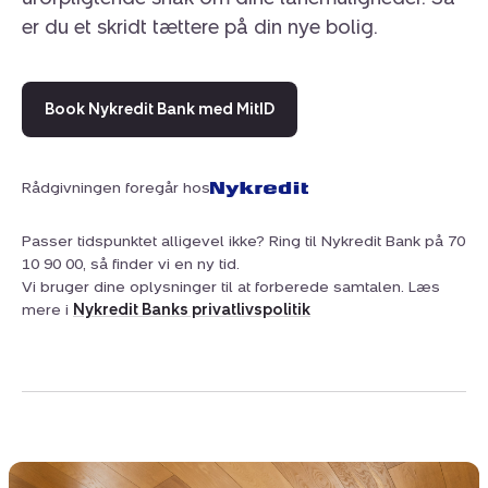
er du et skridt tættere på din nye bolig.
Book Nykredit Bank med MitID
Rådgivningen foregår hos
Passer tidspunktet alligevel ikke? Ring til Nykredit Bank på 70
10 90 00, så finder vi en ny tid.
Vi bruger dine oplysninger til at forberede samtalen. Læs
mere i
Nykredit Banks privatlivspolitik