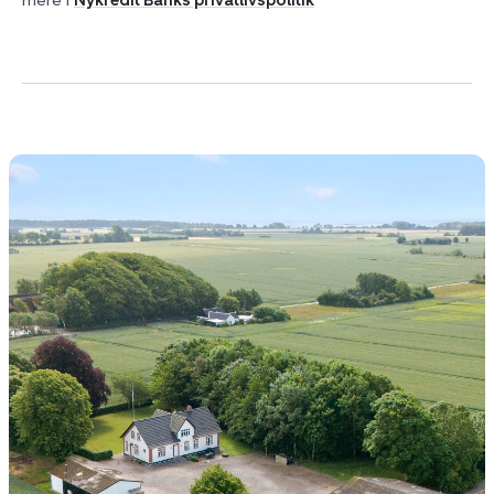
mere i
Nykredit Banks privatlivspolitik