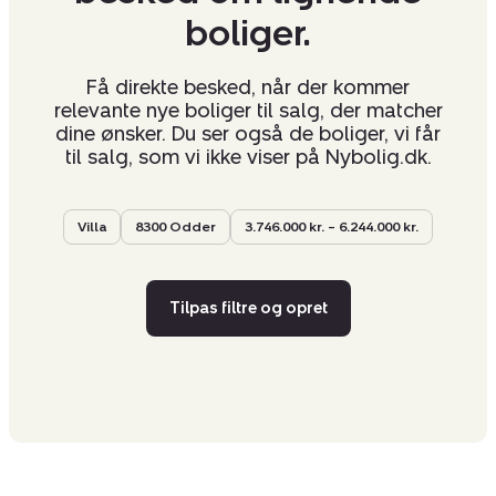
boliger.
Få direkte besked, når der kommer
relevante nye boliger til salg, der matcher
dine ønsker. Du ser også de boliger, vi får
til salg, som vi ikke viser på Nybolig.dk.
Villa
8300 Odder
3.746.000 kr. – 6.244.000 kr.
Tilpas filtre og opret