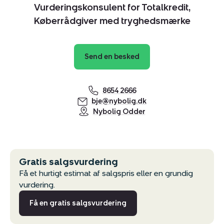
Vurderingskonsulent for Totalkredit,
Køberrådgiver med tryghedsmærke
Send en besked
8654 2666
bje@nybolig.dk
Nybolig Odder
Gratis salgsvurdering
Få et hurtigt estimat af salgspris eller en grundig
vurdering.
Få en gratis salgsvurdering