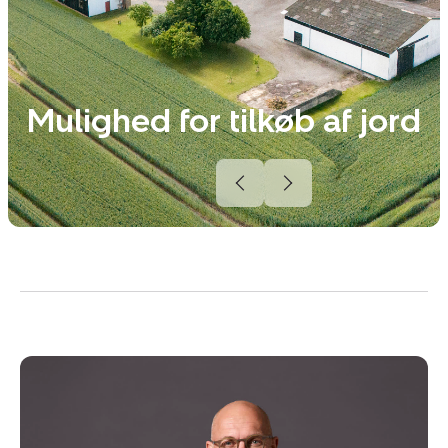
Mulighed for tilkøb af jord