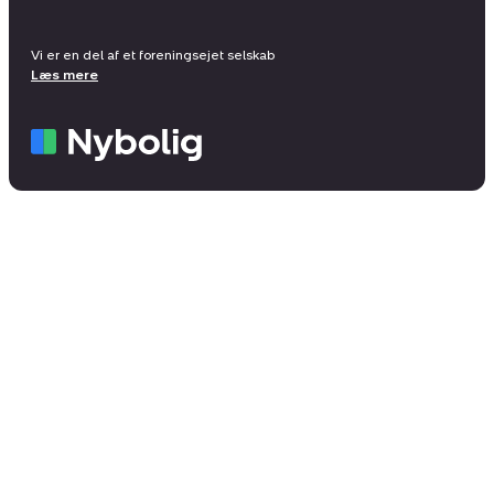
Vi er en del af et foreningsejet selskab
Læs mere