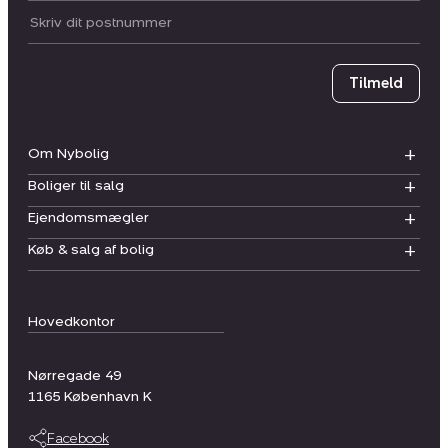
Postnummer
Tilmeld
Om Nybolig
Boliger til salg
Ejendomsmægler
Køb & salg af bolig
Hovedkontor
Nørregade 49
1165
København K
Facebook