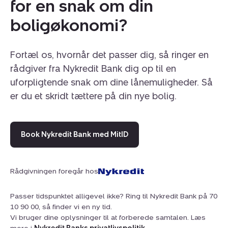
for en snak om din
boligøkonomi?
Fortæl os, hvornår det passer dig, så ringer en
rådgiver fra Nykredit Bank dig op til en
uforpligtende snak om dine lånemuligheder. Så
er du et skridt tættere på din nye bolig.
Book Nykredit Bank med MitID
Rådgivningen foregår hos
Passer tidspunktet alligevel ikke? Ring til Nykredit Bank på 70
10 90 00, så finder vi en ny tid.
Vi bruger dine oplysninger til at forberede samtalen. Læs