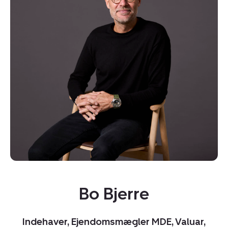
Kopier link
Del via mail
Bo Bjerre
Indehaver, Ejendomsmægler MDE, Valuar,