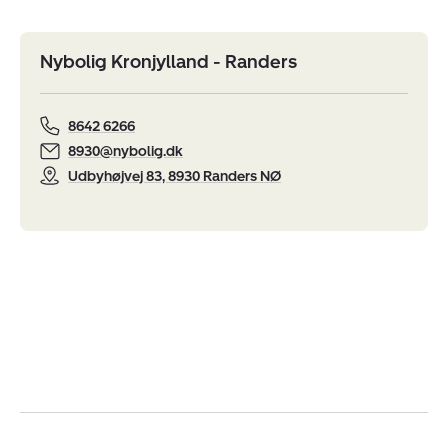
Nybolig Kronjylland - Randers
8642 6266
8930@nybolig.dk
Udbyhøjvej 83, 8930 Randers NØ