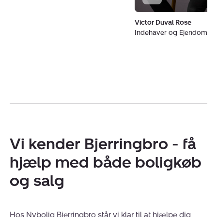
Victor Duval Rose
Indehaver og Ejendoms
Vi kender Bjerringbro - få
hjælp med både boligkøb
og salg
Hos Nybolig Bjerringbro står vi klar til at hjælpe dig