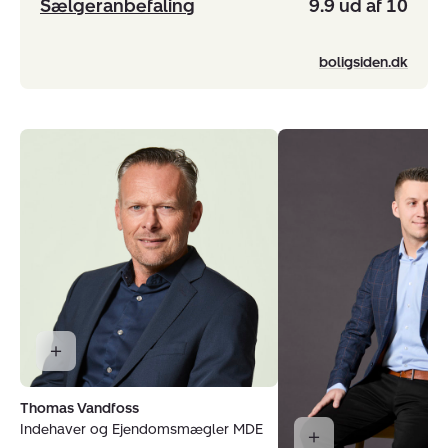
Sælgeranbefaling
9.9 ud af 10
boligsiden.dk
Thomas Vandfoss
Indehaver og Ejendomsmægler MDE