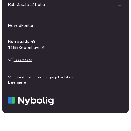
Køb & salg af bolig
Hovedkontor
Nørregade 49
1165
København K
Facebook
Vi er en del af et foreningsejet selskab
Læs mere