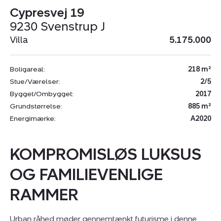
Cypresvej 19
9230 Svenstrup J
Villa
5.175.000
Boligareal:
218 m²
Stue/Værelser:
2/5
Bygget/Ombygget:
2017
Grundstørrelse:
885 m²
Energimærke:
A2020
KOMPROMISLØS LUKSUS
OG FAMILIEVENLIGE
RAMMER
Urban råhed møder gennemtænkt futurisme i denne