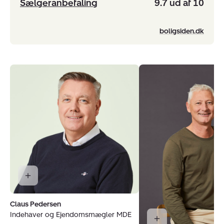
Sælgeranbefaling
9.7 ud af 10
boligsiden.dk
Claus Pedersen
Indehaver og Ejendomsmægler MDE