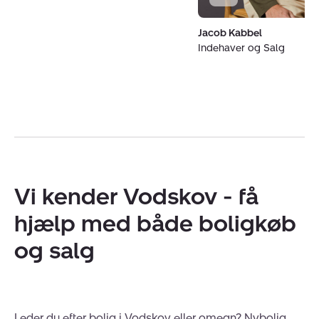
Jacob Kabbel
Indehaver og Salg
Vi kender Vodskov - få
hjælp med både boligkøb
og salg
Leder du efter bolig i Vodskov eller omegn? Nybolig