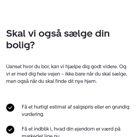
Skal vi også sælge din
bolig?
Uanset hvor du bor, kan vi hjælpe dig godt videre. Og
vi er med dig hele vejen – ikke bare når du skal sælge,
men også når du skal finde dit nye hjem.
Få et hurtigt estimat af salgspris eller en grundig
vurdering.
Få et indblik i, hvad din ejendom er værd på
markedet lige nu.