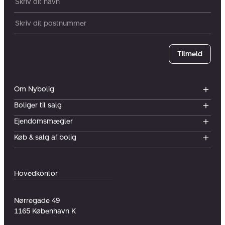
Dit navn:
Postnummer
Tilmeld
Om Nybolig
Boliger til salg
Ejendomsmægler
Køb & salg af bolig
Hovedkontor
Nørregade 49
1165
København K