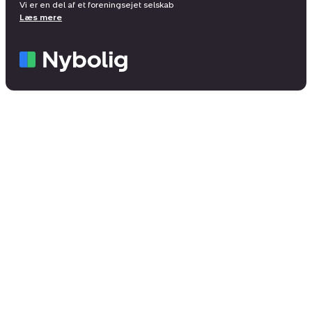
Vi er en del af et foreningsejet selskab
Læs mere