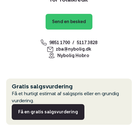
Send en besked
9851 1700
5117 3828
zba@nybolig.dk
Nybolig Hobro
Gratis salgsvurdering
Få et hurtigt estimat af salgspris eller en grundig
vurdering.
Få en gratis salgsvurdering