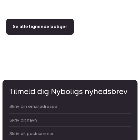
59
Se alle lignende boliger
Tilmeld dig Nyboligs nyhedsbrev
Din email:
Dit navn:
Postnummer