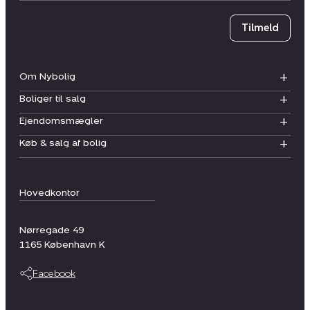
Tilmeld
Om Nybolig
Boliger til salg
Ejendomsmægler
Køb & salg af bolig
Hovedkontor
Nørregade 49
1165
København K
Facebook