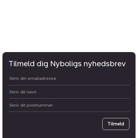
1.
Tilmeld dig Nyboligs nyhedsbrev
Din email:
Dit navn:
Postnummer
Tilmeld