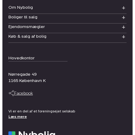
Om Nybolig
Boliger til salg
Ejendomsmægler
Køb & salg af bolig
Hovedkontor
Nørregade 49
1165
København K
Facebook
Vi er en del af et foreningsejet selskab
Læs mere