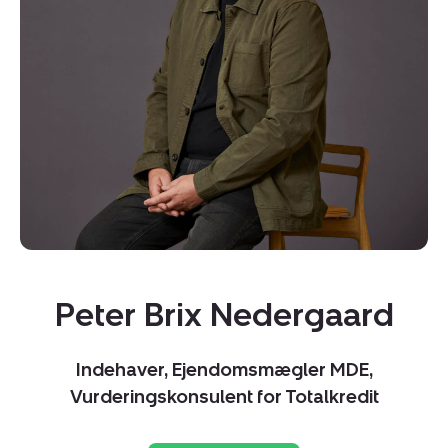
Kopier link
Del via mail
Peter Brix Nedergaard
Indehaver, Ejendomsmægler MDE,
Vurderingskonsulent for Totalkredit