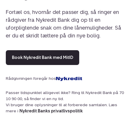
Fortæl os, hvornår det passer dig, så ringer en
rådgiver fra Nykredit Bank dig op til en
uforpligtende snak om dine lånemuligheder. Så
er du et skridt tættere på din nye bolig.
Book Nykredit Bank med MitID
Rådgivningen foregår hos
Passer tidspunktet alligevel ikke? Ring til Nykredit Bank på 70
10 90 00, så finder vi en ny tid.
Vi bruger dine oplysninger til at forberede samtalen. Læs
mere i
Nykredit Banks privatlivspolitik