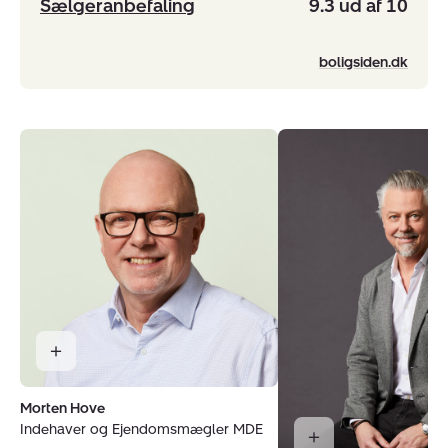
Sælgeranbefaling
9.3 ud af 10
boligsiden.dk
Morten Hove
Indehaver og Ejendomsmægler MDE