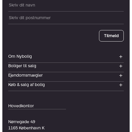
Dit navn:
Postnummer
Tilmeld
Om Nybolig
Boliger til salg
Ejendomsmægler
Køb & salg af bolig
Hovedkontor
Nørregade 49
1165
København K