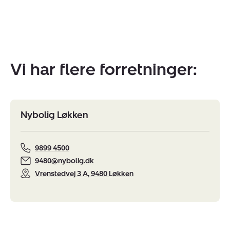
Vi har flere forretninger:
Nybolig Løkken
9899 4500
9480@nybolig.dk
Vrenstedvej 3 A, 9480 Løkken