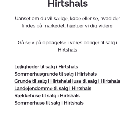
beliggende i Danmark fra kontorer beliggende i Europa.
Hirtshals
CVR:
32808700
Uanset om du vil sælge, købe eller se, hvad der
findes på markedet, hjælper vi dig videre.
Gå selv på opdagelse i vores boliger til salg i
Hirtshals
Lejligheder til salg i Hirtshals
Sommerhusgrunde til salg i Hirtshals
Grunde til salg i Hirtshals
Huse til salg i Hirtshals
Landejendomme til salg i Hirtshals
Rækkehuse til salg i Hirtshals
Sommerhuse til salg i Hirtshals