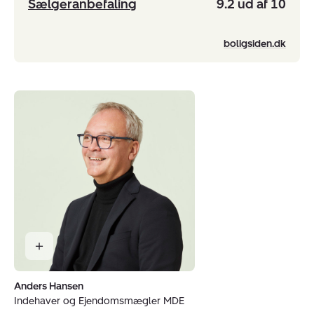
Sælgeranbefaling
9.2 ud af 10
boligsiden.dk
Anders Hansen
Indehaver og Ejendomsmægler MDE