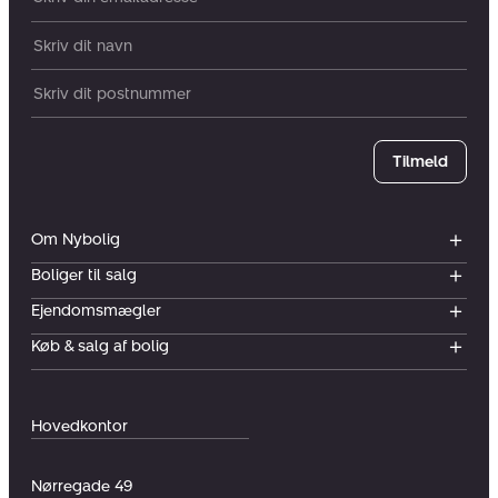
Dit navn:
Postnummer
Tilmeld
Om Nybolig
Boliger til salg
Ejendomsmægler
Køb & salg af bolig
Hovedkontor
Nørregade 49