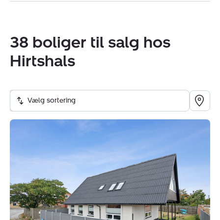
38 boliger til salg hos
Hirtshals
Vælg sortering
Villa:
Fanøgade
1,
9850
Hirtshals